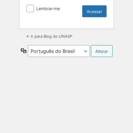
Lembrar-me
← Ir para Blog do UNASP
Idioma