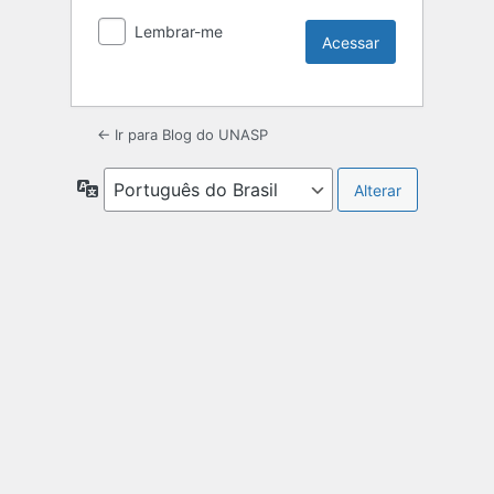
Lembrar-me
← Ir para Blog do UNASP
Idioma