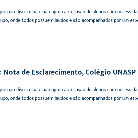
e não discrimina e não apoia a exclusão de alunos com necessidade
upo, onde todos possuem laudos e são acompanhados por um especi
 Nota de Esclarecimento, Colégio UNASP
e não discrimina e não apoia a exclusão de alunos com necessidade
upo, onde todos possuem laudos e são acompanhados por um especi