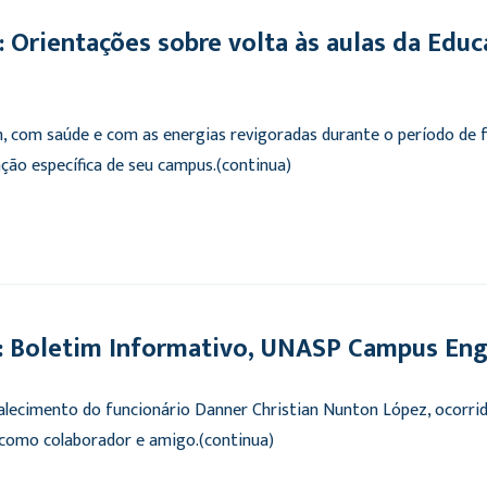
rientações sobre volta às aulas da Educa
 com saúde e com as energias revigoradas durante o período de f
ção específica de seu campus.(continua)
 Boletim Informativo, UNASP Campus Eng
lecimento do funcionário Danner Christian Nunton López, ocorri
como colaborador e amigo.(continua)