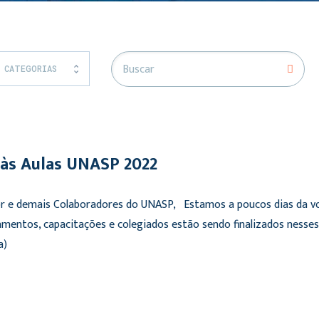
 CATEGORIAS
s Aulas UNASP 2022
r e demais Colaboradores do UNASP, Estamos a poucos dias da volt
namentos, capacitações e colegiados estão sendo finalizados ness
a)