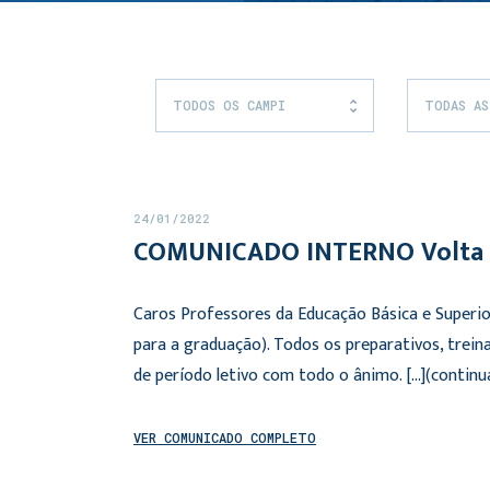
TODOS OS CAMPI
TODAS AS
24/01/2022
COMUNICADO INTERNO Volta à
Caros Professores da Educação Básica e Superio
para a graduação). Todos os preparativos, trei
de período letivo com todo o ânimo. […](continu
VER COMUNICADO COMPLETO