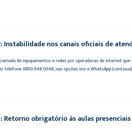
Instabilidade nos canais oficiais de ate
ramada de equipamentos e redes por operadoras de internet qu
 do telefone 0800 948 0048, nas opções voz e WhatsApp.(continua
etorno obrigatório às aulas presenciais 