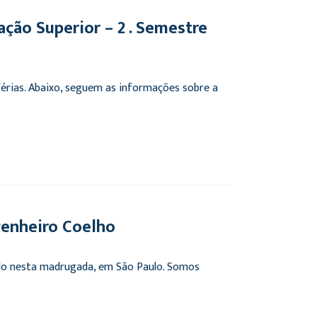
ção Superior – 2º. Semestre
érias. Abaixo, seguem as informações sobre a
enheiro Coelho
do nesta madrugada, em São Paulo. Somos