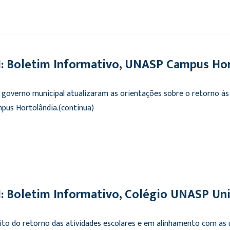
 Boletim Informativo, UNASP Campus Hor
e governo municipal atualizaram as orientações sobre o retorno às 
mpus Hortolândia.(continua)
 Boletim Informativo, Colégio UNASP Un
to do retorno das atividades escolares e em alinhamento com as 