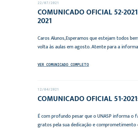
22/07/2021
COMUNICADO OFICIAL 52-2021: O
2021
Caros Alunos,Esperamos que estejam todos bem,
volta às aulas em agosto. Atente para a informa
VER COMUNICADO COMPLETO
12/04/2021
COMUNICADO OFICIAL 51-2021:
É com profundo pesar que o UNASP informa o fa
gratos pela sua dedicação e comprometimento 