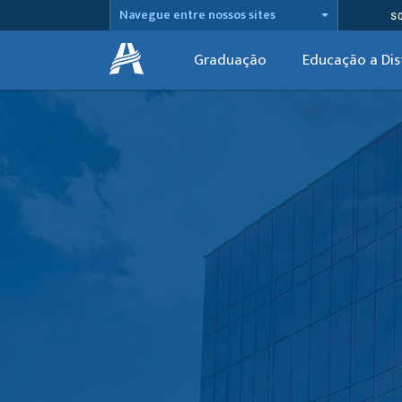
Navegue entre nossos sites
S
Graduação
Educação a Dis