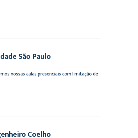
idade São Paulo
mos nossas aulas presenciais com limitação de
enheiro Coelho