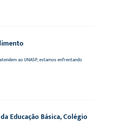
ndimento
e atendem ao UNASP, estamos enfrentando
)
da Educação Básica, Colégio