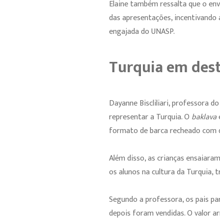
Elaine também ressalta que o envo
das apresentações, incentivando 
engajada do UNASP.
Turquia em dest
Dayanne Biscliliari, professora do
representar a Turquia. O
baklava
formato de barca recheado com q
Além disso, as crianças ensaiar
os alunos na cultura da Turquia, 
Segundo a professora, os pais pa
depois foram vendidas. O valor a