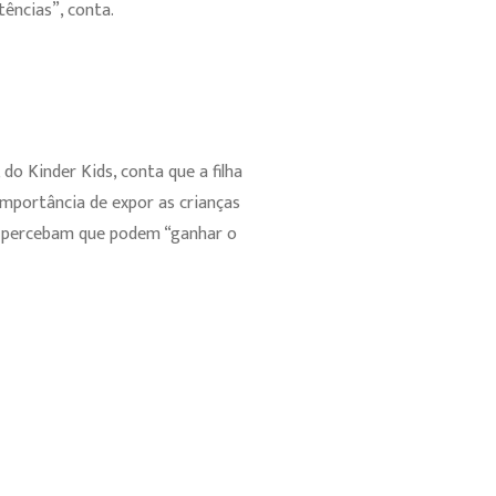
ências”, conta.
do Kinder Kids, conta que a filha
 importância de expor as crianças
ue percebam que podem “ganhar o