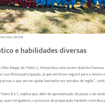
Fair. Foto: AICOM
tico e habilidades diversas
m Silva Raupp, do Teens C, interpretou uma jovem skatista famosa.
i sua última participação, já que em breve seguirá para o ensino 
 prova, o que vai me ajudar bastante nos estudos de inglês”, cont
 Teens B e C, explica que, além da apresentação de peças e da ven
ijo, açaí e brigadeiro, o processo de preparação também contribui