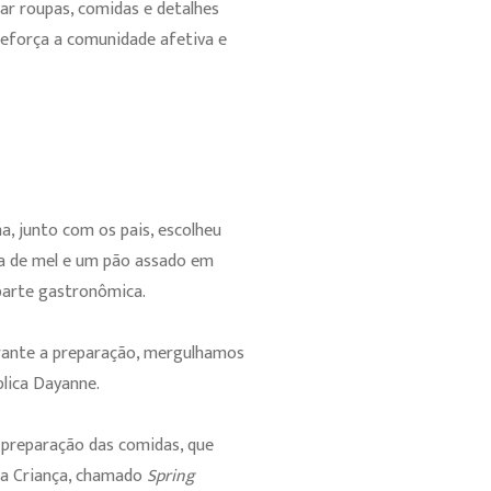
rar roupas, comidas e detalhes
reforça a comunidade afetiva e
ma, junto com os pais, escolheu
a de mel e um pão assado em
parte gastronômica.
urante a preparação, mergulhamos
plica Dayanne.
a preparação das comidas, que
 da Criança, chamado
Spring