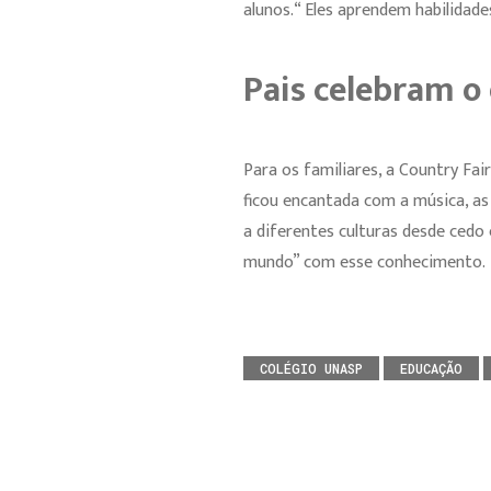
alunos.“ Eles aprendem habilidad
Pais celebram o
Para os familiares, a Country Fai
ficou encantada com a música, as 
a diferentes culturas desde cedo
mundo” com esse conhecimento.
COLÉGIO UNASP
EDUCAÇÃO