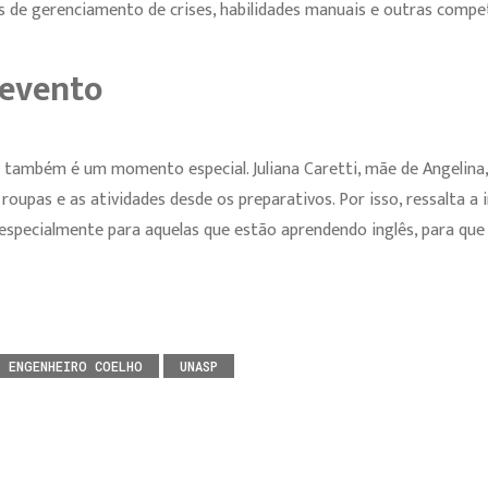
es de gerenciamento de crises, habilidades manuais e outras compet
 evento
r também é um momento especial. Juliana Caretti, mãe de Angelina, 
roupas e as atividades desde os preparativos. Por isso, ressalta a
 especialmente para aquelas que estão aprendendo inglês, para q
ENGENHEIRO COELHO
UNASP