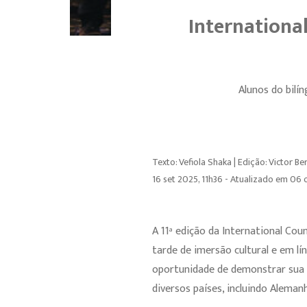
Internationa
Alunos do bilí
Texto: Vefiola Shaka | Edição: Victor B
16 set 2025, 11h36 - Atualizado em 06 
A 11ª edição da International Coun
tarde de imersão cultural e em l
oportunidade de demonstrar sua f
diversos países, incluindo Alemanh