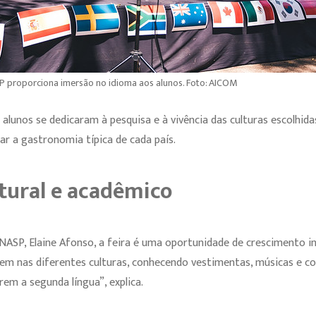
 proporciona imersão no idioma aos alunos. Foto: AICOM
lunos se dedicaram à pesquisa e à vivência das culturas escolhida
r a gastronomia típica de cada país.
tural e acadêmico
NASP, Elaine Afonso, a feira é uma oportunidade de crescimento in
m nas diferentes culturas, conhecendo vestimentas, músicas e com
rem a segunda língua”, explica.