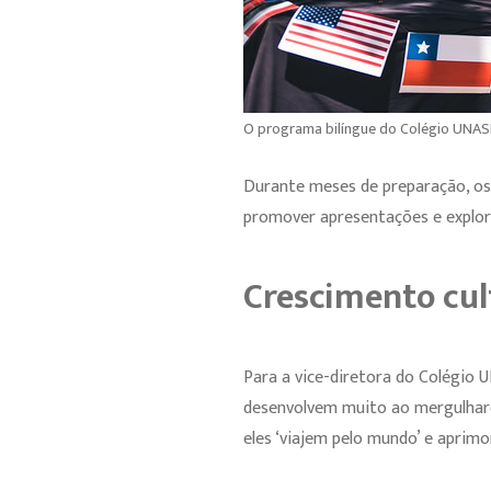
O programa bilíngue do Colégio UNASP
Durante meses de preparação, os a
promover apresentações e explora
Crescimento cul
Para a vice-diretora do Colégio U
desenvolvem muito ao mergulhare
eles ‘viajem pelo mundo’ e aprimo