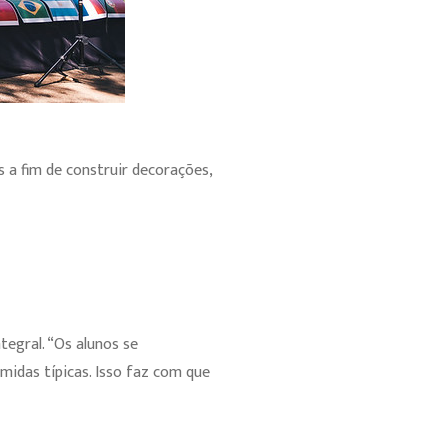
s a fim de construir decorações,
tegral. “Os alunos se
idas típicas. Isso faz com que