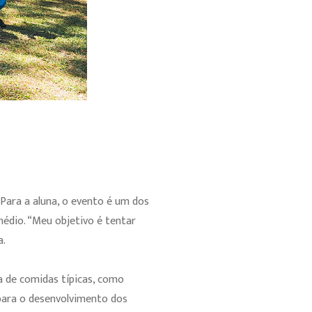
 Para a aluna, o evento é um dos
médio. “Meu objetivo é tentar
a.
da de comidas típicas, como
 para o desenvolvimento dos