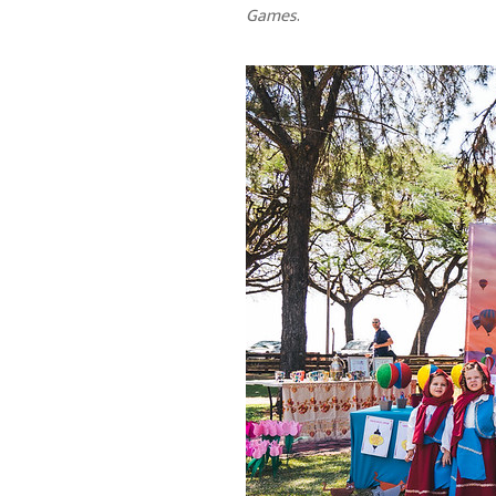
Games
.