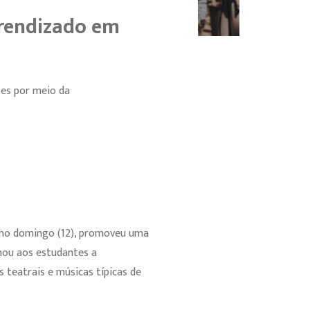
prendizado em
ses por meio da
 no domingo (12), promoveu uma
onou aos estudantes a
 teatrais e músicas típicas de