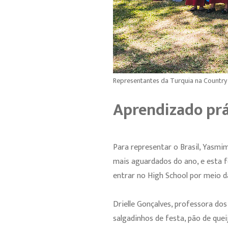
Representantes da Turquia na Country 
Aprendizado prá
Para representar o Brasil, Yasmi
mais aguardados do ano, e esta fo
entrar no High School por meio da
Drielle Gonçalves, professora dos
salgadinhos de festa, pão de que