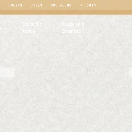
O
BOLSAS
ÚTEIS
SOU ALUNO
LOGIN
Educação
Pesquisa e
ncial
Básica
Extensão