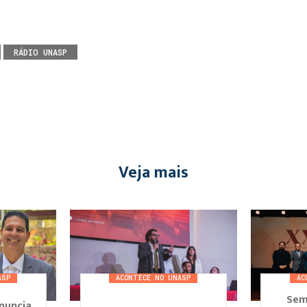
RÁDIO UNASP
Veja mais
ASP
ACONTECE NO UNASP
AC
Sem
nuncia