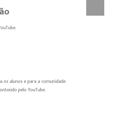
ção
YouTube.
a os alunos e para a comunidade
conteúdo pelo YouTube.