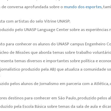
 de conversa aprofundada sobre o
mundo dos esportes
, ta
sta com artistas do selo Vitrine UNASP;
duzido pelo UNASP Language Center sobre as experiências 
o para conhecer os alunos do UNASP campus Engenheiro Co
leo de Missões que aborda temas sobre trabalho voluntário 
esenta temas diversos e importantes sobre política e econo
ornalístico produzido pela ABJ que atualiza a comunidade so
;
ido pelos alunos de Jornalismo em parceria com a Atlética,
res destinos para conhecer em São Paulo, produzido pelos al
uzido pela Escola Básica sobre temas da sala de aula e dica