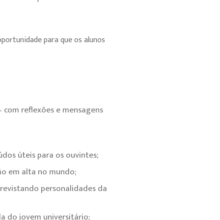
portunidade para que os alunos
– com reflexões e mensagens
dos úteis para os ouvintes;
tão em alta no mundo;
revistando personalidades da
a do jovem universitário;