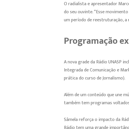
O radialista e apresentador Marc
do seu ouvinte. “Esse movimento 
um período de reestruturação, a
Programação ex
A nova grade da Rádio UNASP inc
Integrada de Comunicação e Mar
prática do curso de Jornalismo).
Além de um conteúdo que une mús
também tem programas voltados 
Sâmela reforça o impacto da Rád
Rádio tem uma grande importânc