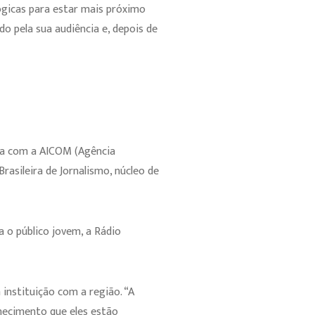
ógicas para estar mais próximo
o pela sua audiência e, depois de
ria com a AICOM (Agência
Brasileira de Jornalismo, núcleo de
 o público jovem, a Rádio
nstituição com a região. “A
ecimento que eles estão