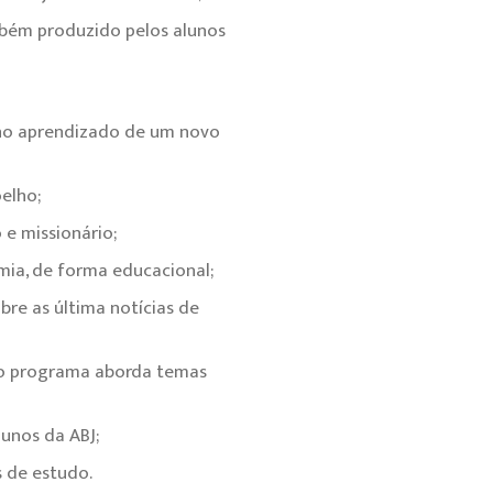
mbém produzido pelos alunos
no aprendizado de um novo
elho;
e missionário;
mia, de forma educacional;
bre as última notícias de
 o programa aborda temas
unos da ABJ;
s de estudo.