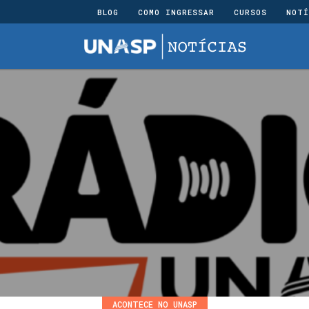
BLOG
COMO INGRESSAR
CURSOS
NOTÍ
ACONTECE NO UNASP