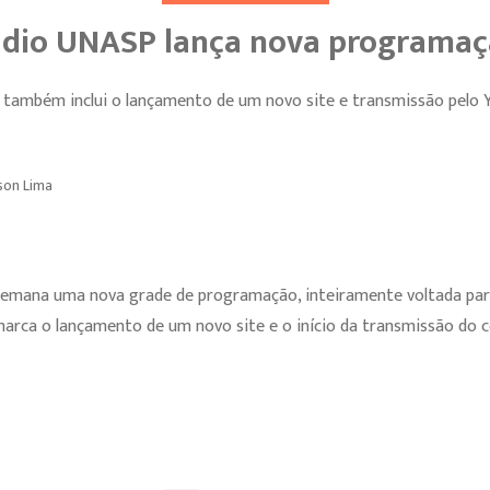
dio UNASP lança nova programa
 também inclui o lançamento de um novo site e transmissão pelo 
yson Lima
emana uma nova grade de programação, inteiramente voltada par
marca o lançamento de um novo site e o início da transmissão do 