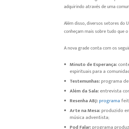
adquirindo através de uma comuni
Além disso, diversos setores do
conheçam mais sobre tudo que o
A nova grade conta com os segui
Minuto de Esperança:
conte
espirituais para a comunida
Testemunhas:
programa de 
Além da Sala:
entrevista co
Resenha ABJ:
programa
fei
Arte na Mesa:
produzido em
música adventista;
Pod Falar:
programa produzid