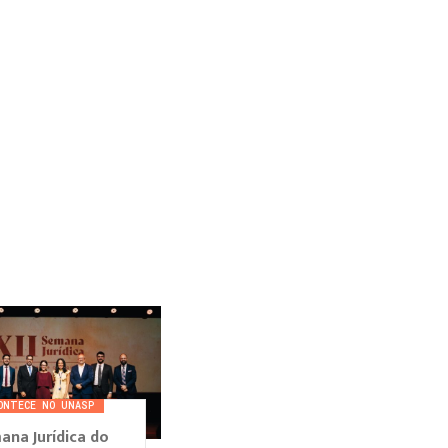
ONTECE NO UNASP
ana Jurídica do