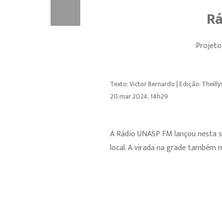
Rá
Projeto
Texto: Victor Bernardo | Edição: Theill
20 mar 2024, 14h29
A Rádio UNASP FM lançou nesta s
local. A virada na grade também 