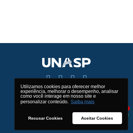
Utilizamos cookies para oferecer melhor
experiência, melhorar o desempenho, analisar
Fale conosco
como você interage em nosso site e
personalizar conteúdo.
Saiba mais
Mapas e endereços
1
Créditos
Recusar Cookies
Aceitar Cookies