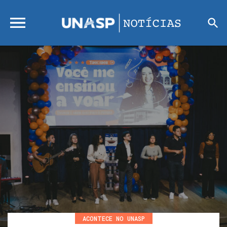
ACONTECE NO UNASP