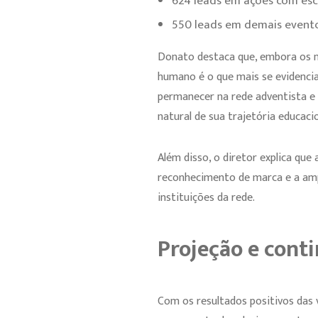
624 leads em ações com esco
550 leads em demais evento
Donato destaca que, embora os n
humano é o que mais se evidenci
permanecer na rede adventista 
natural de sua trajetória educacio
Além disso, o diretor explica qu
reconhecimento de marca e a am
instituições da rede.
Projeção e cont
Com os resultados positivos das 