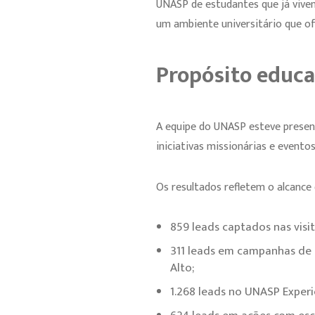
UNASP de estudantes que já vive
um ambiente universitário que of
Propósito educa
A equipe do UNASP esteve present
iniciativas missionárias e evento
Os resultados refletem o alcance 
859 leads captados nas visit
311 leads em campanhas de
Alto;
1.268 leads no UNASP Experie