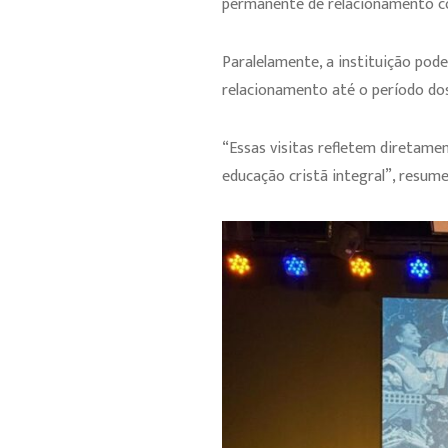
permanente de relacionamento co
Paralelamente, a instituição po
relacionamento até o período dos
“Essas visitas refletem diretam
educação cristã integral”, resum