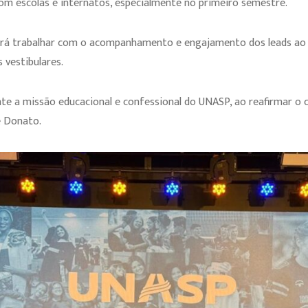
m escolas e internatos, especialmente no primeiro semestre.
derá trabalhar com o acompanhamento e engajamento dos leads ao 
 vestibulares.
ente a missão educacional e confessional do UNASP, ao reafirmar 
e Donato.