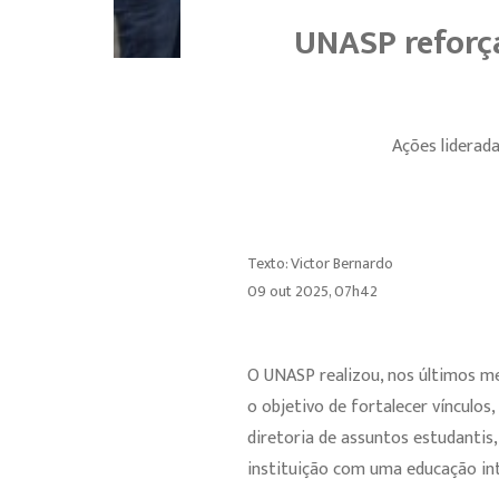
UNASP reforça
Ações liderad
Texto: Victor Bernardo
09 out 2025, 07h42
O UNASP realizou, nos últimos mes
o objetivo de fortalecer vínculos
diretoria de assuntos estudantis
instituição com uma educação inte