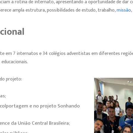
nciam a rotina de internato, apresentando a oportunidade de dar 
erece ampla estrutura, possibilidades de estudo, trabalho,
missão
,
cional
e em 7 internatos e 34 colégios adventistas em diferentes regiões
s educacionais.
do projeto:
as;
 colportagem e no projeto Sonhando
nce da União Central Brasileira;