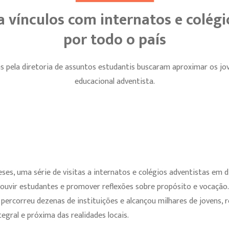
 vínculos com internatos e colégi
por todo o país
as pela diretoria de assuntos estudantis buscaram aproximar os jo
educacional adventista.
es, uma série de visitas a internatos e colégios adventistas em d
, ouvir estudantes e promover reflexões sobre propósito e vocação. 
, percorreu dezenas de instituições e alcançou milhares de jovens
gral e próxima das realidades locais.