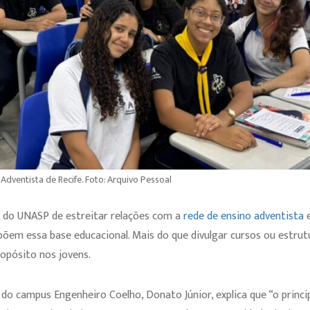
dventista de Recife. Foto: Arquivo Pessoal
 do UNASP de estreitar relações com a
rede de ensino adventista
e
õem essa base educacional. Mais do que divulgar cursos ou estrut
ropósito nos jovens.
do campus Engenheiro Coelho, Donato Júnior, explica que “o princi