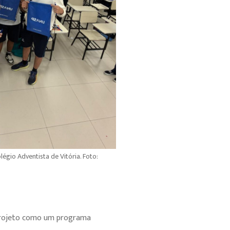
égio Adventista de Vitória. Foto:
o projeto como um programa