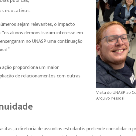
las públicas;
s educativos.
úmeros sejam relevantes, o impacto
a: “os alunos demonstraram interesse em
e enxergaram no UNASP uma continuação
nal.”
e a ação proporciona um maior
pliação de relacionamentos com outras
Visita do UNASP ao Col
Arquivo Pessoal
inuidade
visitas, a diretoria de assuntos estudantis pretende consolidar 