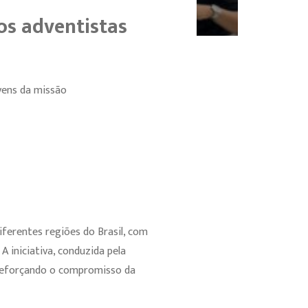
os adventistas
vens da missão
iferentes regiões do Brasil, com
A iniciativa, conduzida pela
, reforçando o compromisso da