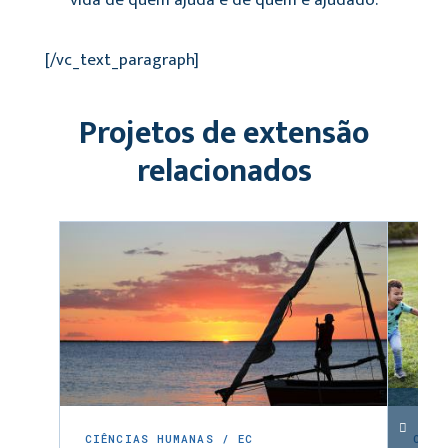
[/vc_text_paragraph]
Projetos de extensão
relacionados
CIÊNCIAS HUMANAS / EC
CIÊN