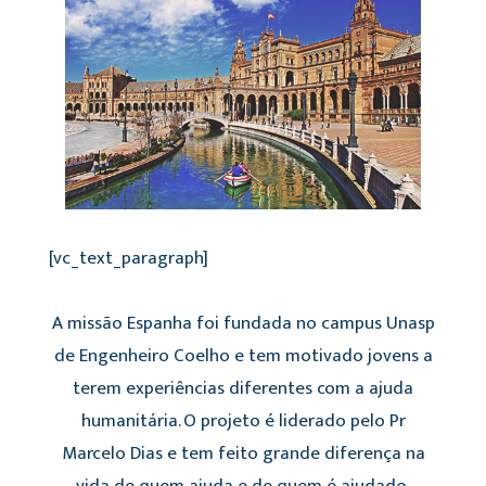
[vc_text_paragraph]
A missão Espanha foi fundada no campus Unasp
de Engenheiro Coelho e tem motivado jovens a
terem experiências diferentes com a ajuda
humanitária. O projeto é liderado pelo Pr
Marcelo Dias e tem feito grande diferença na
vida de quem ajuda e de quem é ajudado.