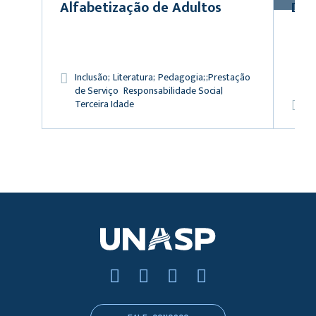
Alfabetização de Adultos
Doa
Inclusão
Literatura
Pedagogia
Prestação
de Serviço
Responsabilidade Social
Terceira Idade
Re