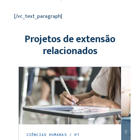
[/vc_text_paragraph]
Projetos de extensão
relacionados
CIÊNCIAS HUMANAS / HT
CIÊN