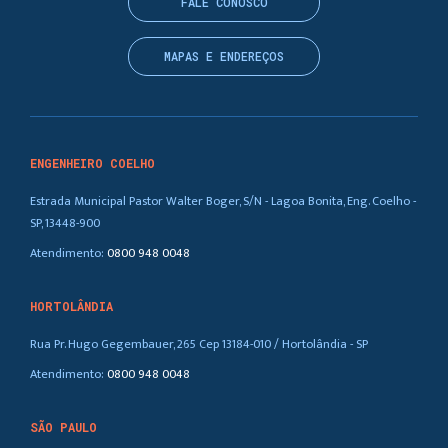
FALE CONOSCO
MAPAS E ENDEREÇOS
ENGENHEIRO COELHO
Estrada Municipal Pastor Walter Boger, S/N - Lagoa Bonita, Eng. Coelho -
SP, 13448-900
Atendimento:
0800 948 0048
HORTOLÂNDIA
Rua Pr. Hugo Gegembauer, 265 Cep 13184-010 / Hortolândia - SP
Atendimento:
0800 948 0048
SÃO PAULO