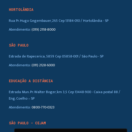
HORTOLÂNDIA
Rua Pr. Hugo Gegembauer, 265 Cep 13184-010 / Hortolândia - SP
Atendimento:
(019) 2118-8000
SÃO PAULO
Estrada de Itapecerica, 5859 Cep 05858-001 / São Paulo - SP
Atendimento:
(011) 2128-6000
EDUCAÇÃO A DISTÂNCIA
Estrada Mun. Pr. Walter Boger, km 3,5 Cep 13448-900 - Caixa postal 88 /
Eng. Coelho – SP
Atendimento:
0800-770-0323
SÃO PAULO - CEJAM