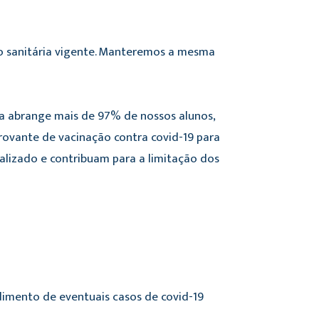
ão sanitária vigente. Manteremos a mesma
xa abrange mais de 97% de nossos alunos,
rovante de vacinação contra covid-19 para
lizado e contribuam para a limitação dos
ndimento de eventuais casos de covid-19