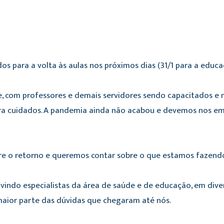
para a volta às aulas nos próximos dias (31/1 para a educaç
 com professores e demais servidores sendo capacitados e 
ra cuidados. A pandemia ainda não acabou e devemos nos e
 o retorno e queremos contar sobre o que estamos fazendo
indo especialistas da área de saúde e de educação, em diver
maior parte das dúvidas que chegaram até nós.