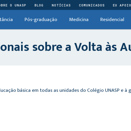
OBRE O UNASP
BLOG
NOTÍCIAS
COMUNICADOS
EU APOI
tância
Pós-graduação
Medicina
Residencial
ionais sobre a Volta às 
educação básica em todas as unidades do Colégio UNASP e à 