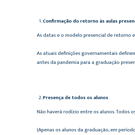
Confirmação do retorno às aulas presen
As datas e o modelo presencial de retorno 
As atuais definições governamentais definem
antes da pandemia para a graduação presenc
Presença de todos os alunos
Não haverá rodízio entre os alunos. Todos o
(Apenas os alunos da graduação, em períodos