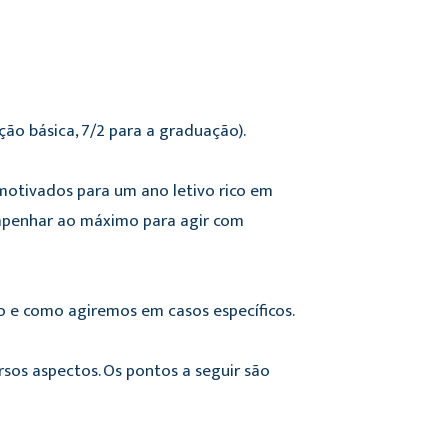
ão básica, 7/2 para a graduação).
motivados para um ano letivo rico em
mpenhar ao máximo para agir com
 e como agiremos em casos específicos.
sos aspectos. Os pontos a seguir são