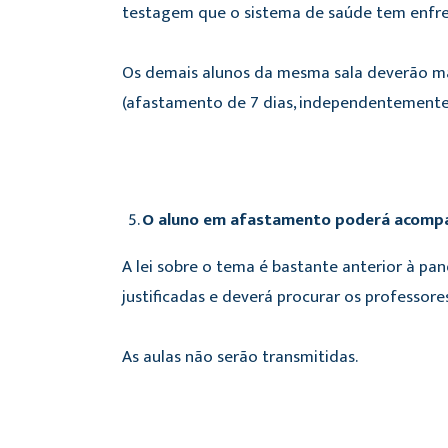
testagem que o sistema de saúde tem enfre
Os demais alunos da mesma sala deverão m
(afastamento de 7 dias, independentemente 
O aluno em afastamento poderá acompan
A lei sobre o tema é bastante anterior à p
justificadas e deverá procurar os professor
As aulas não serão transmitidas.