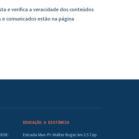
sta e verifica a veracidade dos conteúdos
mes e comunicados estão na página
EDUCAÇÃO A DISTÂNCIA
5858-
Estrada Mun. Pr. Walter Boger, km 3,5 Cep