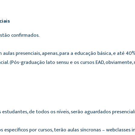
ciais
estão confirmados.
 aulas presenciais, apenas, para a educação básica, e até 4
ial. (Pós-graduação lato sensu e os cursos EAD, obviamente
s estudantes, de todos os níveis, serão aguardados presencia
 específicos por cursos, terão aulas síncronas – webclasses 