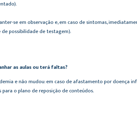
ntado).
anter-se em observação e, em caso de sintomas, imediatam
de possibilidade de testagem).
har as aulas ou terá faltas?
andemia e não mudou: em caso de afastamento por doença inf
es para o plano de reposição de conteúdos.