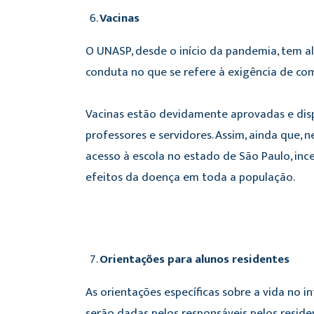
Vacinas
O UNASP, desde o início da pandemia, tem a
conduta no que se refere à exigência de co
Vacinas estão devidamente aprovadas e disp
professores e servidores. Assim, ainda que,
acesso à escola no estado de São Paulo, in
efeitos da doença em toda a população.
Orientações para alunos residentes
As orientações específicas sobre a vida no 
serão dadas pelos responsáveis pelos reside