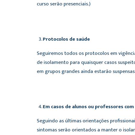
curso serão presenciais.)
Protocolos de saúde
Seguiremos todos os protocolos em vigência
de isolamento para quaisquer casos suspeitos
em grupos grandes ainda estarão suspensas
Em casos de alunos ou professores com 
Seguindo as últimas orientações profissiona
sintomas serão orientados a manter o isolam