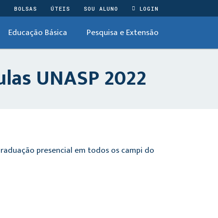
O
BOLSAS
ÚTEIS
SOU ALUNO
LOGIN
Educação Básica
Pesquisa e Extensão
Aulas UNASP 2022
graduação presencial em todos os campi do