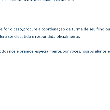
e for o caso, procure a coordenação da turma de seu filho o
rá ser discutida e respondida oficialmente.
dos nós e oramos, especialmente, por vocês, nossos alunos e