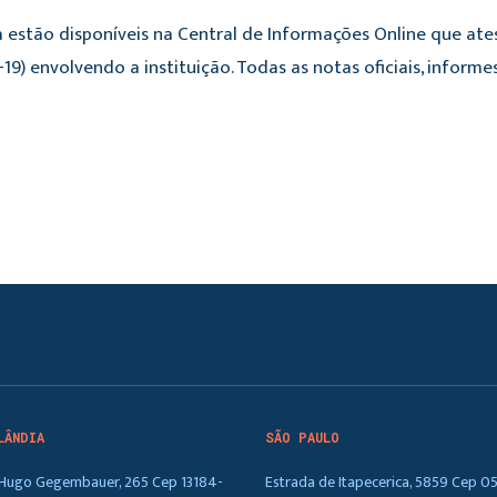
 estão disponíveis na Central de Informações Online que ate
19) envolvendo a instituição. Todas as notas oficiais, infor
LÂNDIA
SÃO PAULO
. Hugo Gegembauer, 265 Cep 13184-
Estrada de Itapecerica, 5859 Cep 0