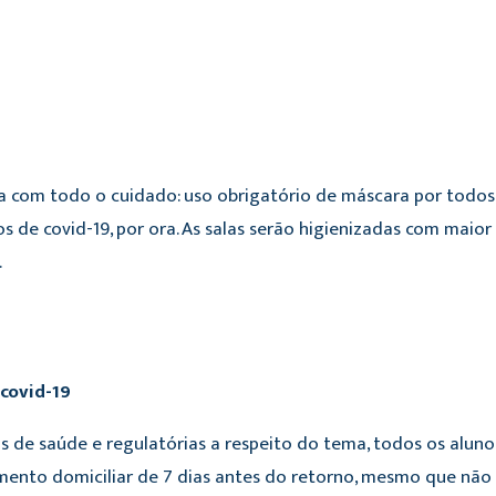
 com todo o cuidado: uso obrigatório de máscara por todos,
 de covid-19, por ora. As salas serão higienizadas com maior
.
covid-19
is de saúde e regulatórias a respeito do tema, todos os alu
ento domiciliar de 7 dias antes do retorno, mesmo que não po