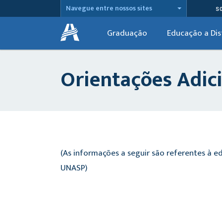
Navegue entre nossos sites
S
Graduação
Educação a Dis
Orientações Adic
(As informações a seguir são referentes à 
UNASP)