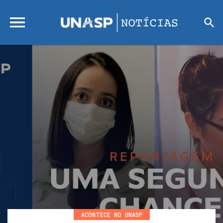
ACONTECE NO UNASP