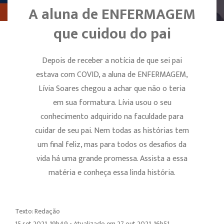
A aluna de ENFERMAGEM
que cuidou do pai
Depois de receber a notícia de que sei pai
estava com COVID, a aluna de ENFERMAGEM,
Lívia Soares chegou a achar que não o teria
em sua formatura. Lívia usou o seu
conhecimento adquirido na faculdade para
cuidar de seu pai. Nem todas as histórias tem
um final feliz, mas para todos os desafios da
vida há uma grande promessa. Assista a essa
matéria e conheça essa linda história.
Texto: Redação
15 set 2021, 19h49 - Atualizado em 27 out 2021, 16h51