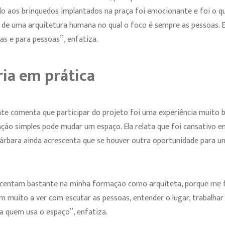
do aos brinquedos implantados na praça foi emocionante e foi o que
 de uma arquitetura humana no qual o foco é sempre as pessoas. 
as e para pessoas’’, enfatiza.
ria em prática
e comenta que participar do projeto foi uma experiência muito bo
nção simples pode mudar um espaço. Ela relata que foi cansativo
árbara ainda acrescenta que se houver outra oportunidade para um
escentam bastante na minha formação como arquiteta, porque me f
m muito a ver com escutar as pessoas, entender o lugar, trabalha
 quem usa o espaço’’, enfatiza.