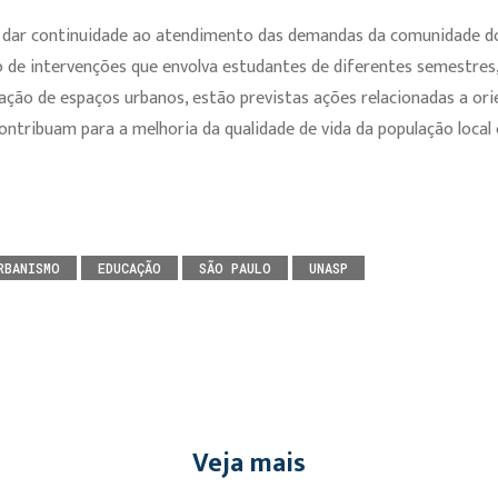
 dar continuidade ao atendimento das demandas da comunidade do
 de intervenções que envolva estudantes de diferentes semestres
ização de espaços urbanos, estão previstas ações relacionadas a o
contribuam para a melhoria da qualidade de vida da população loca
RBANISMO
EDUCAÇÃO
SÃO PAULO
UNASP
Veja mais