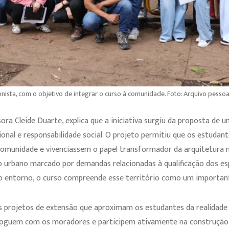
onista, com o objetivo de integrar o curso à comunidade. Foto: Arquivo pessoa
ora Cleide Duarte, explica que a iniciativa surgiu da proposta de 
sional e responsabilidade social. O projeto permitiu que os estudan
omunidade e vivenciassem o papel transformador da arquitetura n
 urbano marcado por demandas relacionadas à qualificação dos esp
do entorno, o curso compreende esse território como um importan
s projetos de extensão que aproximam os estudantes da realidade
loguem com os moradores e participem ativamente na construção d