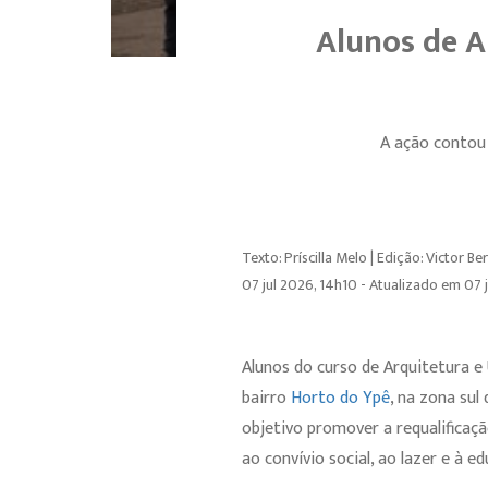
Alunos de A
A ação contou
Texto: Príscilla Melo | Edição: Victor B
07 jul 2026, 14h10 - Atualizado em 07 
Alunos do curso de Arquitetura e
bairro
Horto do Ypê
, na zona sul
objetivo promover a requalificaçã
ao convívio social, ao lazer e à e