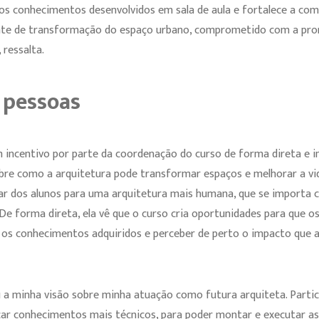
dos conhecimentos desenvolvidos em sala de aula e fortalece a com
nte de transformação do espaço urbano, comprometido com a prom
 ressalta.
 pessoas
m incentivo por parte da coordenação do curso de forma direta e in
obre como a arquitetura pode transformar espaços e melhorar a vi
lhar dos alunos para uma arquitetura mais humana, que se importa
De forma direta, ela vê que o curso cria oportunidades para que o
ar os conhecimentos adquiridos e perceber de perto o impacto que 
ou a minha visão sobre minha atuação como futura arquiteta. Partic
r conhecimentos mais técnicos, para poder montar e executar as 