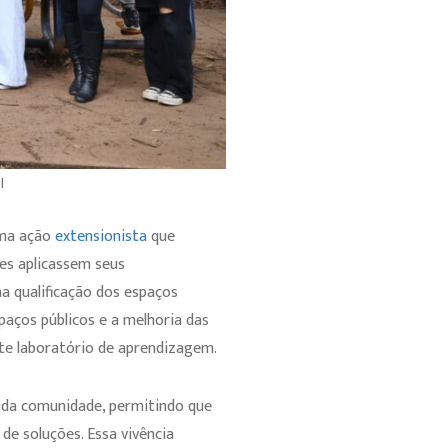
l
uma ação
extensionista
que
tes aplicassem seus
a qualificação dos espaços
aços públicos e a melhoria das
te laboratório de aprendizagem.
 da comunidade, permitindo que
e soluções. Essa vivência