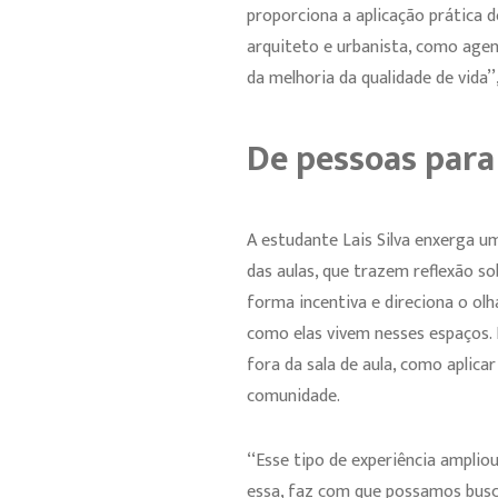
proporciona a aplicação prática 
arquiteto e urbanista, como age
da melhoria da qualidade de vida’’,
De pessoas para
A estudante Lais Silva enxerga u
das aulas, que trazem reflexão s
forma incentiva e direciona o o
como elas vivem nesses espaços. 
fora da sala de aula, como aplic
comunidade.
‘‘Esse tipo de experiência ampli
essa, faz com que possamos busca