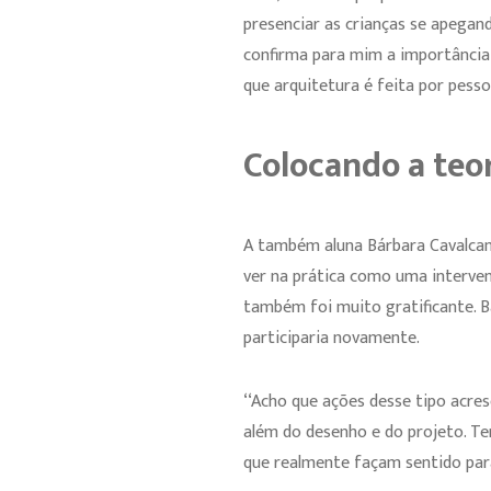
presenciar as crianças se apegan
confirma para mim a importância
que arquitetura é feita por pesso
Colocando a teo
A também aluna Bárbara Cavalcant
ver na prática como uma interve
também foi muito gratificante. B
participaria novamente.
‘‘Acho que ações desse tipo acr
além do desenho e do projeto. Te
que realmente façam sentido para