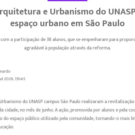
rquitetura e Urbanismo do UNASP
espaço urbano em São Paulo
 com a participação de 38 alunos, que se empenharam para proporc
agradável à população através da reforma.
ernardo
jul 2026, 15h45
 Urbanismo do UNASP campus São Paulo realizaram a revitalização
 da cidade, no mês de junho. A ação, promovida por alunos e pela 
o do espaço público utilizado pela comunidade, tornando-o mais li
ducação.