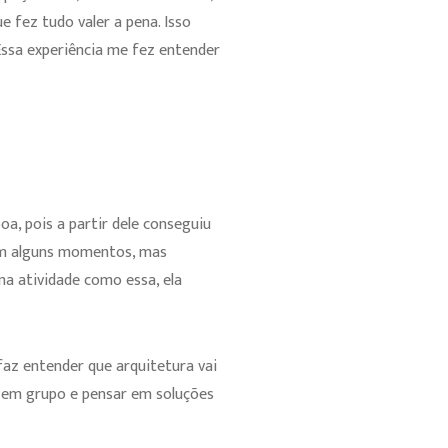
 fez tudo valer a pena. Isso
Essa experiência me fez entender
a, pois a partir dele conseguiu
 em alguns momentos, mas
a atividade como essa, ela
az entender que arquitetura vai
r em grupo e pensar em soluções