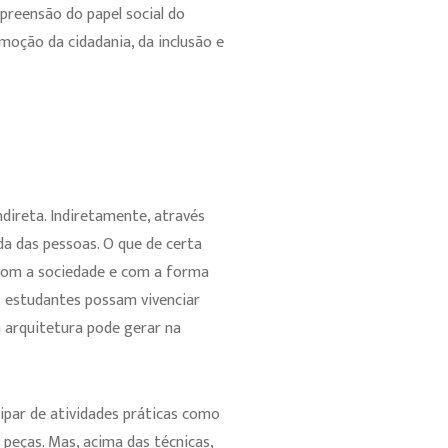
preensão do papel social do
oção da cidadania, da inclusão e
direta. Indiretamente, através
da das pessoas. O que de certa
 com a sociedade e com a forma
s estudantes possam vivenciar
a arquitetura pode gerar na
ipar de atividades práticas como
peças. Mas, acima das técnicas,