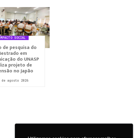
IMPACTO SOCIAL
 de pesquisa do
estrado em
icação do UNASP
liza projeto de
ensão no Japão
 de agosto 2026