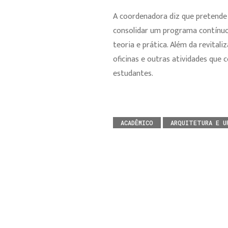
A coordenadora diz que pretende
consolidar um programa contínuo
teoria e prática. Além da revital
oficinas e outras atividades que 
estudantes.
ACADÊMICO
ARQUITETURA E U