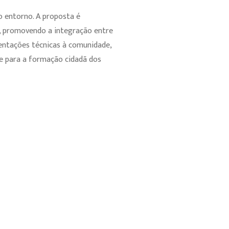
 entorno. A proposta é
, promovendo a integração entre
rientações técnicas à comunidade,
l e para a formação cidadã dos