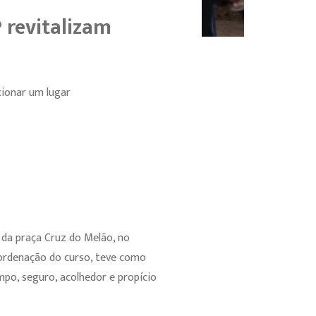
 revitalizam
ionar um lugar
 da praça Cruz do Melão, no
coordenação do curso, teve como
mpo, seguro, acolhedor e propício