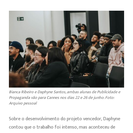
Bianca Ribeiro e Daphyne Santos, ambas alunas de Publicidade e
Propaganda vão para Cannes nos dias 22 e 26 de junho. Foto:
Arquivo pessoal
Sobre o desenvolvimento do projeto vencedor, Daphyne
contou que o trabalho foi intenso, mas aconteceu de