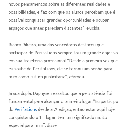
novos pensamentos sobre as diferentes realidades e
possibilidades, e faz com que os alunos percebam que é
possível conquistar grandes oportunidades e ocupar
espaços que antes pareciam distantes”, elucida.
Bianca Ribeiro, uma das vencedoras destacou que
participar do PerifaLions sempre foi um grande objetivo
em sua trajetória profissional. “Desde a primeira vez que
eu soube do PerifaLions, ele se tornou um sonho para
mim como futura publicitária”, afirmou.
Já sua dupla, Daphyne, ressaltou que a persistência foi
fundamental para alcançar o primeiro lugar. “Eu participo
do
PerifaLions
desde a 2ª edição, então estar aqui hoje,
conquistando o 1º lugar, tem um significado muito
especial para mim”, disse.