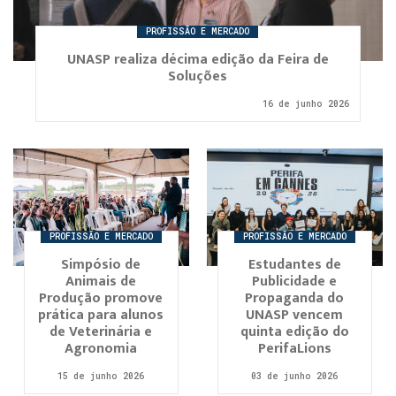
PROFISSÃO E MERCADO
UNASP realiza décima edição da Feira de
Soluções
16 de junho 2026
PROFISSÃO E MERCADO
PROFISSÃO E MERCADO
Simpósio de
Estudantes de
Animais de
Publicidade e
Produção promove
Propaganda do
prática para alunos
UNASP vencem
de Veterinária e
quinta edição do
Agronomia
PerifaLions
15 de junho 2026
03 de junho 2026