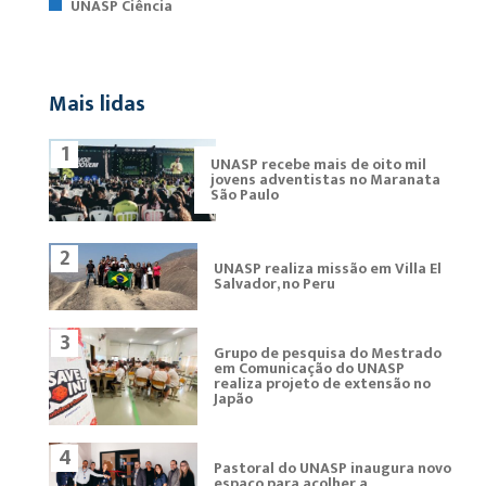
UNASP Ciência
Mais lidas
1
UNASP recebe mais de oito mil
jovens adventistas no Maranata
São Paulo
2
UNASP realiza missão em Villa El
Salvador, no Peru
3
Grupo de pesquisa do Mestrado
em Comunicação do UNASP
realiza projeto de extensão no
Japão
4
Pastoral do UNASP inaugura novo
espaço para acolher a