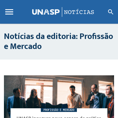
Notícias da editoria: Profissão
e Mercado
PROFISSÃO E MERCADO