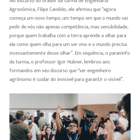
No discurso do orador da turma de Engenharia
Agronômica, Filipe Candido, ele afirmou que “agora
começa um novo tempo, um tempo em que o mundo vai
pedir de nós não apenas competência, mas sensibilidade,
porque quem trabalha com a terra aprende a olhar para
ela como quem olha para um ser vivo e o mundo precisa
incessantemente desse olhar”. Em sequência, o paraninfo
da turma, o professor Igor Hubner, lembrou aos
formandos em seu discurso que “ser engenheiro
agrônomo é cuidar do invisível para garantir o visível”.