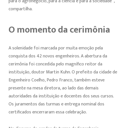
para o agronegócio, para a ciência e para a sociedade”,
compartilha.
O momento da cerimônia
A solenidade foi marcada por muita emoção pela
conquista dos 42 novos engenheiros. A abertura da
cerimônia foi concedida pelo magnífico reitor da
instituição, doutor Martin Kuhn. O prefeito da cidade de
Engenheiro Coelho, Pedro Franco, também esteve
presente na mesa diretora, ao lado das demais
autoridades da instituição e docentes dos seus cursos.
Os juramentos das turmas e entrega nominal dos
certificados encerraram essa celebração.