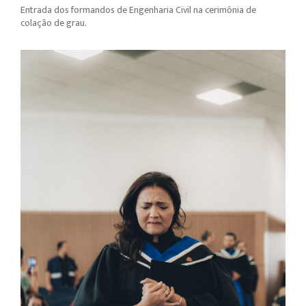
Entrada dos formandos de Engenharia Civil na cerimônia de
colação de grau.