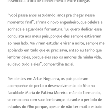
essencial a troca de conhecimento entre colegas.
“Você passa anos estudando, anos pra chegar nesse
momento final”, afirma o novo engenheiro, que celebra a
sonhada e aguardada formatura. “Eu quero dedicar essa
conquista aos meus pais, porque eles sempre estiveram
ao meu lado. Me viram estudar e virar a noite, sempre me
apoiando em tudo que eu precisava, então eu tenho que
lembrar deles, porque eles são os amores da minha vida,
eu devo tudo a eles”, compartilha Jaciel.
Residentes em Artur Nogueira, os pais puderam
acompanhar de perto o desenvolvimento do filho na
faculdade. Maria de Fátima Moreira, mãe do formando,
se emociona com suas lembranças durante o período de
estudos do filho porque, apesar de não ter muito estudo,