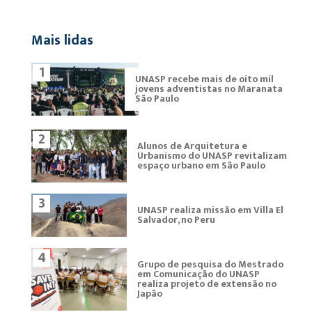
Mais lidas
1
UNASP recebe mais de oito mil
jovens adventistas no Maranata
São Paulo
2
Alunos de Arquitetura e
Urbanismo do UNASP revitalizam
espaço urbano em São Paulo
3
UNASP realiza missão em Villa El
Salvador, no Peru
4
Grupo de pesquisa do Mestrado
em Comunicação do UNASP
realiza projeto de extensão no
Japão