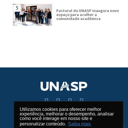
5
Pastoral do UNASP inaugura novo
espaço para acolher a
comunidade acadêmica
Utilizamos cookies para oferecer melhor
experiência, melhorar o desempenho, analisar
Fale conosco
como você interage em nosso site e
personalizar conteúdo.
Saiba mais
Mapas e endereços