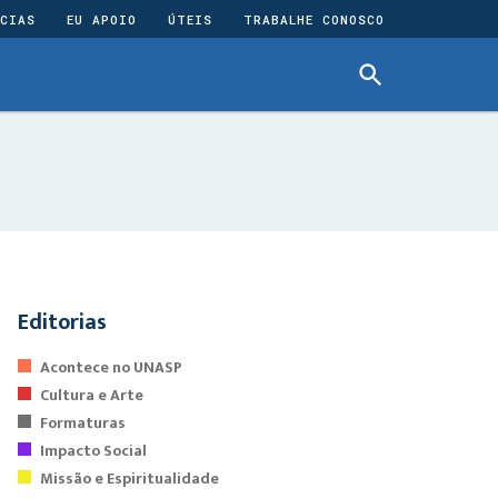
CIAS
EU APOIO
ÚTEIS
TRABALHE CONOSCO
Editorias
Acontece no UNASP
Cultura e Arte
Formaturas
Impacto Social
Missão e Espiritualidade