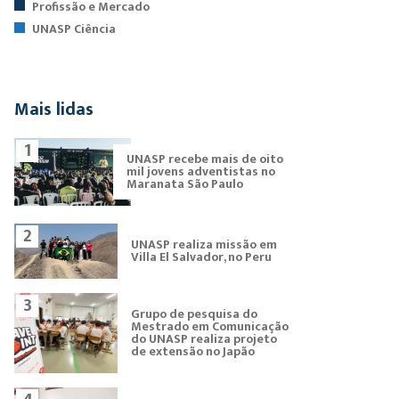
Profissão e Mercado
UNASP Ciência
Mais lidas
1
UNASP recebe mais de oito
mil jovens adventistas no
Maranata São Paulo
2
UNASP realiza missão em
Villa El Salvador, no Peru
3
Grupo de pesquisa do
Mestrado em Comunicação
do UNASP realiza projeto
de extensão no Japão