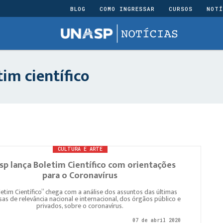
BLOG
COMO INGRESSAR
CURSOS
NOTÍ
im científico
CULTURA E ARTE
sp lança Boletim Científico com orientações
para o Coronavírus
letim Científico” chega com a análise dos assuntos das últimas
as de relevância nacional e internacional, dos órgãos público e
privados, sobre o coronavírus.
07 de abril 2020