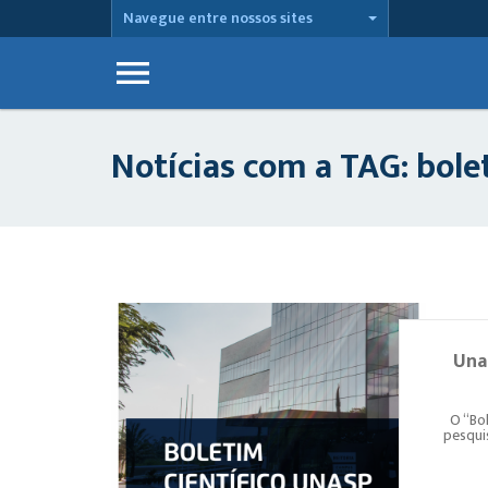
Navegue entre nossos sites
Notícias com a TAG: bolet
Una
O “Bo
pesquis