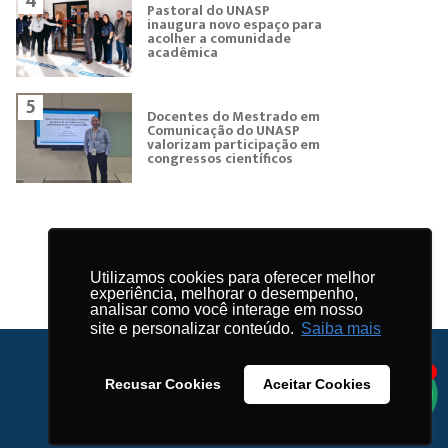
4
Pastoral do UNASP
inaugura novo espaço para
acolher a comunidade
acadêmica
5
Docentes do Mestrado em
Comunicação do UNASP
valorizam participação em
congressos científicos
Utilizamos cookies para oferecer melhor
experiência, melhorar o desempenho,
analisar como você interage em nosso
site e personalizar conteúdo.
Saiba mais
1
Recusar Cookies
Aceitar Cookies