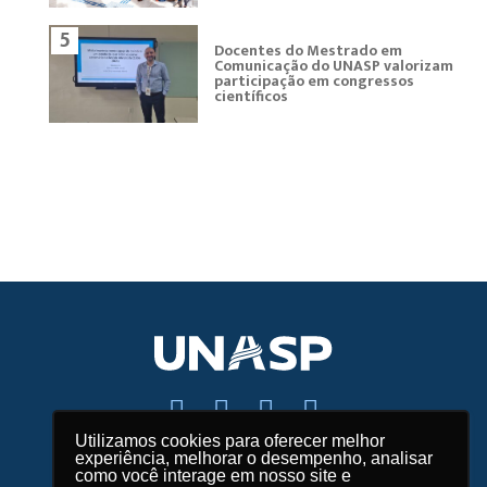
5
Docentes do Mestrado em
Comunicação do UNASP valorizam
participação em congressos
científicos
Utilizamos cookies para oferecer melhor
experiência, melhorar o desempenho, analisar
Fale conosco
como você interage em nosso site e