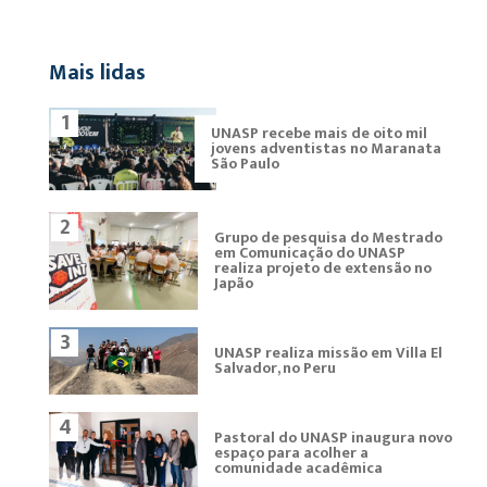
Mais lidas
1
UNASP recebe mais de oito mil
jovens adventistas no Maranata
São Paulo
2
Grupo de pesquisa do Mestrado
em Comunicação do UNASP
realiza projeto de extensão no
Japão
3
UNASP realiza missão em Villa El
Salvador, no Peru
4
Pastoral do UNASP inaugura novo
espaço para acolher a
comunidade acadêmica