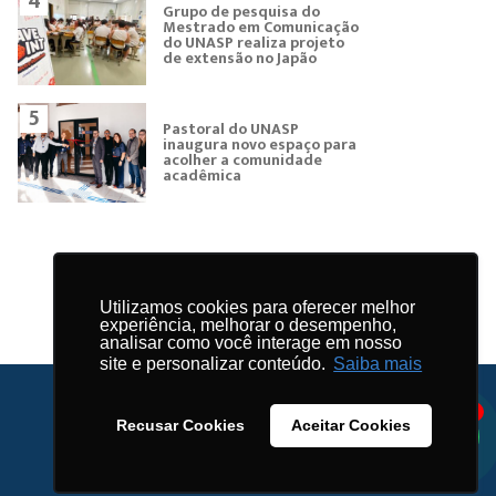
4
Grupo de pesquisa do
Mestrado em Comunicação
do UNASP realiza projeto
de extensão no Japão
5
Pastoral do UNASP
inaugura novo espaço para
acolher a comunidade
acadêmica
Utilizamos cookies para oferecer melhor
experiência, melhorar o desempenho,
analisar como você interage em nosso
site e personalizar conteúdo.
Saiba mais
1
Recusar Cookies
Aceitar Cookies