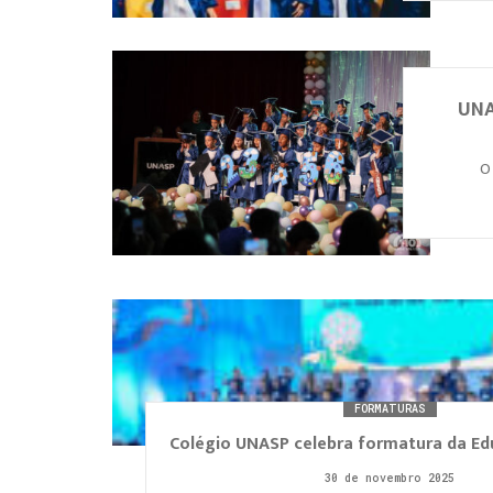
UNA
O
FORMATURAS
Colégio UNASP celebra formatura da Edu
30 de novembro 2025