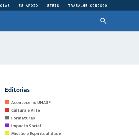
CIAS
EU APOIO
ÚTEIS
TRABALHE CONOSCO
Editorias
Acontece no UNASP
Cultura e Arte
Formaturas
Impacto Social
Missão e Espiritualidade