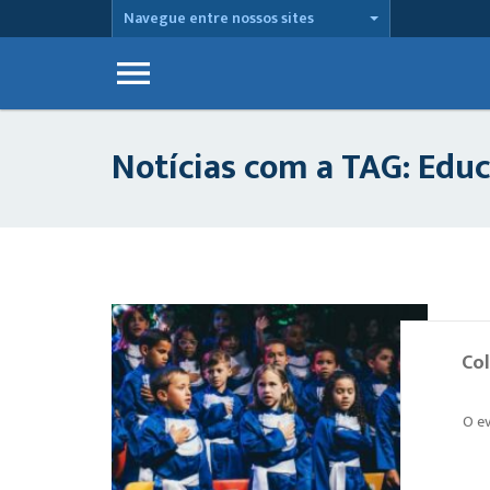
Navegue entre nossos sites
Notícias com a TAG: Educ
Col
O ev