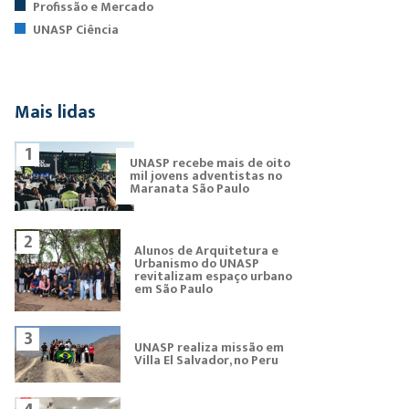
Profissão e Mercado
UNASP Ciência
Mais lidas
1
UNASP recebe mais de oito
mil jovens adventistas no
Maranata São Paulo
2
Alunos de Arquitetura e
Urbanismo do UNASP
revitalizam espaço urbano
em São Paulo
3
UNASP realiza missão em
Villa El Salvador, no Peru