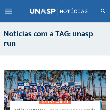
Notícias com a TAG: unasp
run
ACONTECE NO UNASP