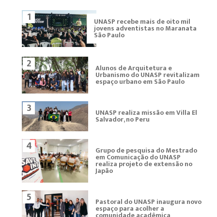
1
UNASP recebe mais de oito mil
jovens adventistas no Maranata
São Paulo
2
Alunos de Arquitetura e
Urbanismo do UNASP revitalizam
espaço urbano em São Paulo
3
UNASP realiza missão em Villa El
Salvador, no Peru
4
Grupo de pesquisa do Mestrado
em Comunicação do UNASP
realiza projeto de extensão no
Japão
5
Pastoral do UNASP inaugura novo
espaço para acolher a
comunidade acadêmica