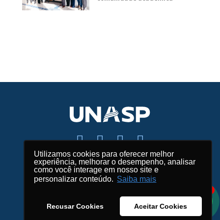
Utilizamos cookies para oferecer melhor
experiência, melhorar o desempenho, analisar
Fale conosco
como você interage em nosso site e
personalizar conteúdo.
Saiba mais
Mapas e endereços
1
Créditos
Recusar Cookies
Aceitar Cookies