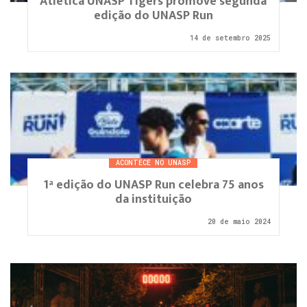
Atlética UNASP Tigers promove segunda
edição do UNASP Run
14 de setembro 2025
ACONTECE NO UNASP
1ª edição do UNASP Run celebra 75 anos
da instituição
20 de maio 2024