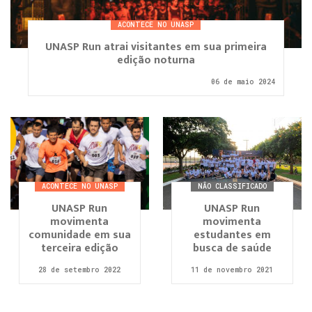
ACONTECE NO UNASP
UNASP Run atrai visitantes em sua primeira
edição noturna
06 de maio 2024
ACONTECE NO UNASP
NÃO CLASSIFICADO
UNASP Run
UNASP Run
movimenta
movimenta
comunidade em sua
estudantes em
terceira edição
busca de saúde
28 de setembro 2022
11 de novembro 2021