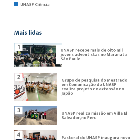
UNASP Ciência
Mais lidas
1
UNASP recebe mais de oito mil
jovens adventistas no Maranata
São Paulo
2
Grupo de pesquisa do Mestrado
em Comunicação do UNASP
realiza projeto de extensão no
Japão
3
UNASP realiza missão em Villa El
Salvador, no Peru
4
Pastoral do UNASP inaugura novo