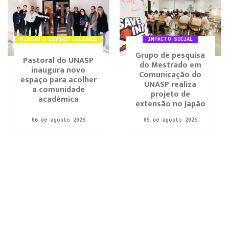
MISSÃO E ESPIRITUALIDADE
IMPACTO SOCIAL
Grupo de pesquisa
Pastoral do UNASP
do Mestrado em
inaugura novo
Comunicação do
espaço para acolher
UNASP realiza
a comunidade
projeto de
acadêmica
extensão no Japão
06 de agosto 2026
05 de agosto 2026