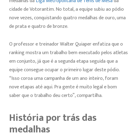
medalhas da
Liga Metropolitana de Tênis de Mesa
da
cidade de Votorantim. No total, a equipe subiu ao pódio
nove vezes, conquistando quatro medalhas de ouro, uma
de prata e quatro de bronze.
O professor e treinador Walter Quiaper enfatiza que o
ranking mostra um trabalho bem executado pelos atletas
em conjunto, já que é a segunda etapa seguida que a
equipe consegue ocupar o primeiro lugar deste pódio.
“Isso coroa uma campanha de um ano inteiro, foram
nove etapas até aqui. Pra gente é muito legal e bom
saber que o trabalho deu certo”, compartilha.
História por trás das
medalhas