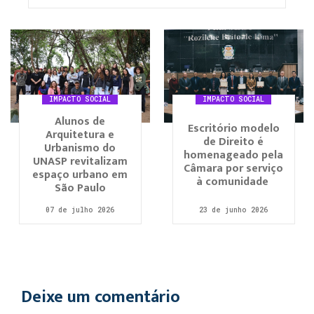
IMPACTO SOCIAL
IMPACTO SOCIAL
Alunos de
Escritório modelo
Arquitetura e
de Direito é
Urbanismo do
homenageado pela
UNASP revitalizam
Câmara por serviço
espaço urbano em
à comunidade
São Paulo
07 de julho 2026
23 de junho 2026
Deixe um comentário