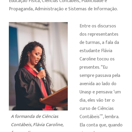
Educação Física, Ciências Contábeis, Publicidade e
Propaganda, Administração e Sistemas de Informação.
Entre os discursos
dos representantes
de turmas, a fala da
estudante Flávia
Caroline tocou os
presentes. “Eu
sempre passava pela
avenida ao lado do
Unasp e pensava: ‘um
dia, eles vão ter o
curso de Ciências
A formanda de Ciências
Contábeis’”, lembra.
Contábeis, Flávia Caroline,
Ela conta que, quando