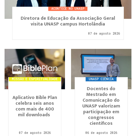
ACONTECE NO UNASP
Diretora de Educação da Associação Geral
visita UNASP campus Hortolândia
07 de agosto 2026
MISSÃO E ESPIRITUALIDADE
UNASP CIÊNCIA
Docentes do
Mestrado em
Aplicativo Bible Plan
Comunicação do
celebra seis anos
UNASP valorizam
com mais de 400
participação em
mil downloads
congressos
científicos
07 de agosto 2026
06 de agosto 2026