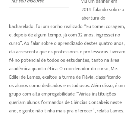
faz seu discurso
viu um banner em
2014 falando sobre a
abertura do
bacharelado, foi um sonho realizado: “Eu tomei coragem,
e, depois de algum tempo, já com 32 anos, ingressei no
curso”. Ao falar sobre o aprendizado destes quatro anos,
ela acrescenta que os professores e professoras tiveram
fé no potencial de todos os estudantes, tanto na área
acadêmica quanto ética. O coordenador do curso, Me.
Edilei de Lames, exaltou a turma de Flávia, classificando
os alunos como dedicados e estudiosos. Além disso, é um
grupo com alta empregabilidade: “Várias instituições
queriam alunos formandos de Ciências Contábeis neste
ano, e gente não tinha mais pra oferecer”, relata Lames.