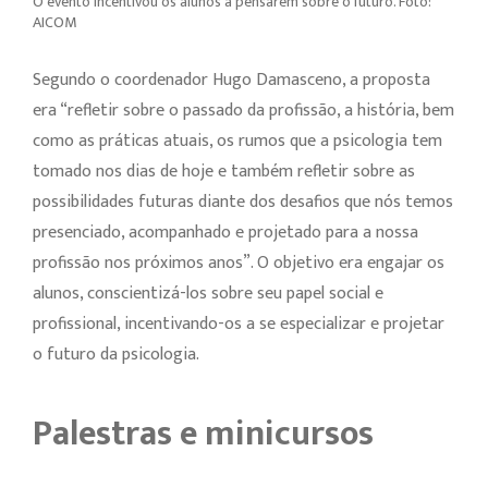
O evento incentivou os alunos a pensarem sobre o futuro. Foto:
AICOM
Segundo o coordenador Hugo Damasceno, a proposta
era “refletir sobre o passado da profissão, a história, bem
como as práticas atuais, os rumos que a psicologia tem
tomado nos dias de hoje e também refletir sobre as
possibilidades futuras diante dos desafios que nós temos
presenciado, acompanhado e projetado para a nossa
profissão nos próximos anos”. O objetivo era engajar os
alunos, conscientizá-los sobre seu papel social e
profissional, incentivando-os a se especializar e projetar
o futuro da psicologia.
Palestras e minicursos