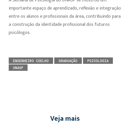
A Semana de Psicologia do UNASP se mostrou um
importante espaço de aprendizado, reflexão e integração
entre os alunos e profissionais da área, contribuindo para
a construção da identidade profissional dos futuros
psicólogos.
ENGENHEIRO COELHO
GRADUAÇÃO
PSICOLOGIA
UNASP
Veja mais