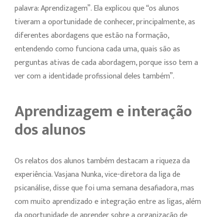
palavra: Aprendizagem”. Ela explicou que “os alunos
tiveram a oportunidade de conhecer, principalmente, as
diferentes abordagens que estão na formação,
entendendo como funciona cada uma, quais são as
perguntas ativas de cada abordagem, porque isso tem a
ver com a identidade profissional deles também”.
Aprendizagem e interação
dos alunos
Os relatos dos alunos também destacam a riqueza da
experiência. Vasjana Nunka, vice-diretora da liga de
psicanálise, disse que foi uma semana desafiadora, mas
com muito aprendizado e integração entre as ligas, além
da oportunidade de aprender sobre a organização de