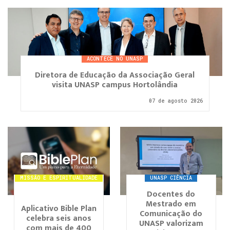
ACONTECE NO UNASP
Diretora de Educação da Associação Geral
visita UNASP campus Hortolândia
07 de agosto 2026
MISSÃO E ESPIRITUALIDADE
UNASP CIÊNCIA
Docentes do
Mestrado em
Aplicativo Bible Plan
Comunicação do
celebra seis anos
UNASP valorizam
com mais de 400