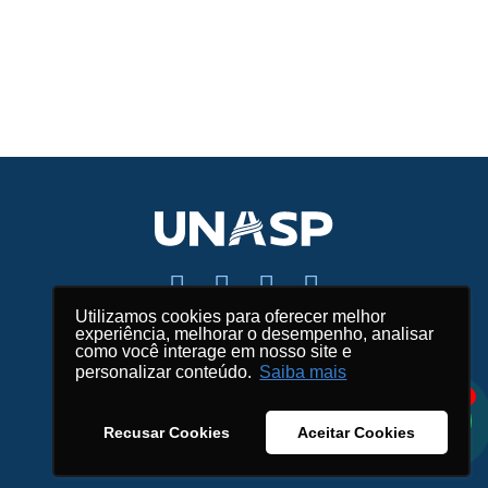
Utilizamos cookies para oferecer melhor
experiência, melhorar o desempenho, analisar
Fale conosco
como você interage em nosso site e
personalizar conteúdo.
Saiba mais
Mapas e endereços
1
Créditos
Recusar Cookies
Aceitar Cookies