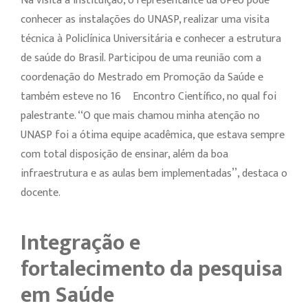
Na visita à instituição, o representante da UPeU pôde
conhecer as instalações do UNASP, realizar uma visita
técnica à Policlínica Universitária e conhecer a estrutura
de saúde do Brasil. Participou de uma reunião com a
coordenação do Mestrado em Promoção da Saúde e
também esteve no 16º Encontro Científico, no qual foi
palestrante. ‘‘O que mais chamou minha atenção no
UNASP foi a ótima equipe acadêmica, que estava sempre
com total disposição de ensinar, além da boa
infraestrutura e as aulas bem implementadas’’, destaca o
docente.
Integração e
fortalecimento da pesquisa
em Saúde