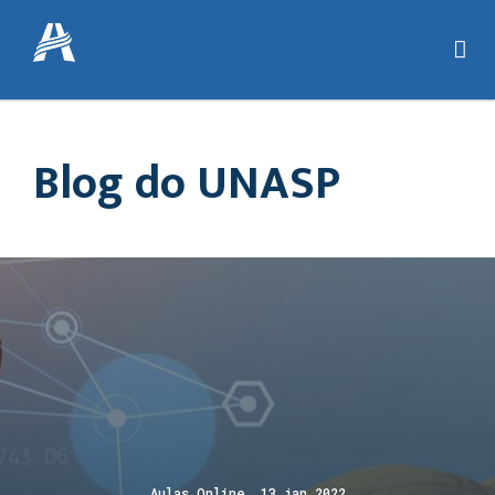
Blog do UNASP
Aulas Online 13 jan 2022