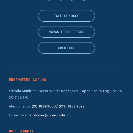
FALE CONOSCO
MAPAS E ENDEREÇOS
CRÉDITOS
ENGENHEIRO COELHO
Estrada Municipal Pastor Walter Boger, S/N - Lagoa Bonita, Eng. Coelho -
SP, 13165-970
Atendimento:
(19) 3858-9000 / (019) 3858 9099
E-mail:
faleconosco-ec@unasp.edu.br
HORTOLÂNDIA