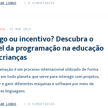
UAR LENDO
8 COMENTÁRIOS
31 MAR 2023
GIA
go ou incentivo? Descubra o
el da programação na educação
crianças
amação é um processo internacional utilizado de forma
 em todo planeta que serve para interagir com projetos,
r e gerir diferentes máquinas e software por meio de
tes linguagens.
UAR LENDO
8 COMENTÁRIOS