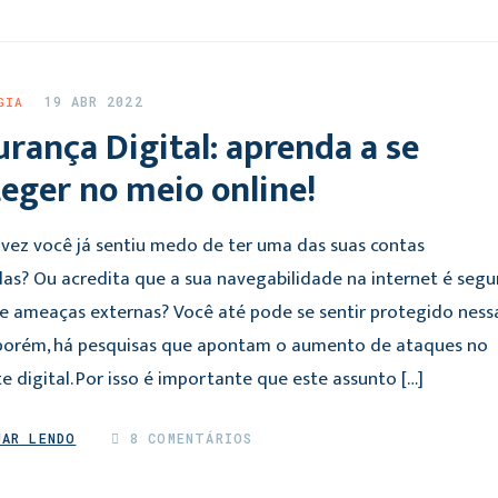
19 ABR 2022
GIA
rança Digital: aprenda a se
eger no meio online!
vez você já sentiu medo de ter uma das suas contas
as? Ou acredita que a sua navegabilidade na internet é segu
 de ameaças externas? Você até pode se sentir protegido ness
 porém, há pesquisas que apontam o aumento de ataques no
e digital. Por isso é importante que este assunto […]
UAR LENDO
8 COMENTÁRIOS