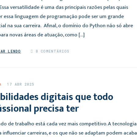
Essa versatilidade é uma das principais razões pelas quais
r essa linguagem de programação pode ser um grande
ial na sua carreira. Afinal, o domínio do Python não só abre
para novas áreas de atuação, como […]
UAR LENDO
8 COMENTÁRIOS
17 ABR 2025
A
bilidades digitais que todo
issional precisa ter
do de trabalho está cada vez mais competitivo. A tecnologia
a influenciar carreiras, e os que não se adaptam podem acaba