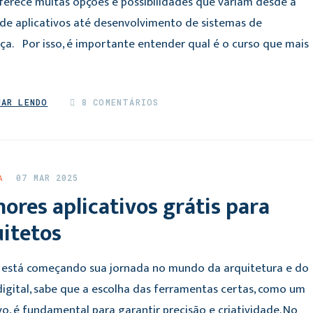
oferece muitas opções e possibilidades que variam desde a
 de aplicativos até desenvolvimento de sistemas de
ça. Por isso, é importante entender qual é o curso que mais
UAR LENDO
8 COMENTÁRIOS
07 MAR 2025
A
ores aplicativos grátis para
uitetos
 está começando sua jornada no mundo da arquitetura e do
digital, sabe que a escolha das ferramentas certas, como um
vo, é fundamental para garantir precisão e criatividade. No