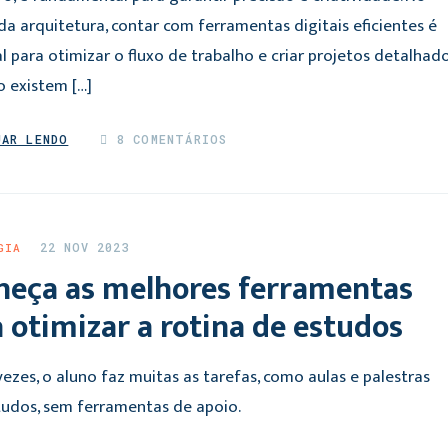
a arquitetura, contar com ferramentas digitais eficientes é
l para otimizar o fluxo de trabalho e criar projetos detalhado
o existem […]
UAR LENDO
8 COMENTÁRIOS
22 NOV 2023
GIA
heça as melhores ferramentas
 otimizar a rotina de estudos
ezes, o aluno faz muitas as tarefas, como aulas e palestras
tudos, sem ferramentas de apoio.