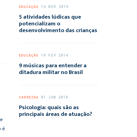
14 NOV 2019
EDUCAÇÃO
5 atividades lúdicas que
potencializam o
desenvolvimento das crianças
19 FEV 2014
EDUCAÇÃO
9 músicas para entender a
ditadura militar no Brasil
01 JUN 2018
CARREIRA
Psicologia: quais são as
principais áreas de atuação?
de
o é