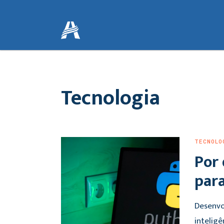
Tecnologia
TECNOLO
Por 
para
Desenvo
inteligê