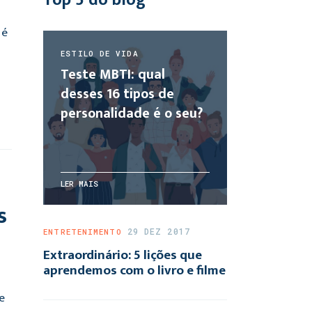
 é
ESTILO DE VIDA
Teste MBTI: qual
desses 16 tipos de
personalidade é o seu?
LER MAIS
s
29 DEZ 2017
ENTRETENIMENTO
Extraordinário: 5 lições que
aprendemos com o livro e filme
e