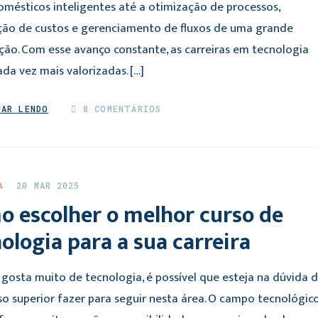
omésticos inteligentes até a otimização de processos,
ção de custos e gerenciamento de fluxos de uma grande
ção. Com esse avanço constante, as carreiras em tecnologia
da vez mais valorizadas. […]
UAR LENDO
8 COMENTÁRIOS
20 MAR 2025
A
o escolher o melhor curso de
ologia para a sua carreira
 gosta muito de tecnologia, é possível que esteja na dúvida 
so superior fazer para seguir nesta área. O campo tecnológic