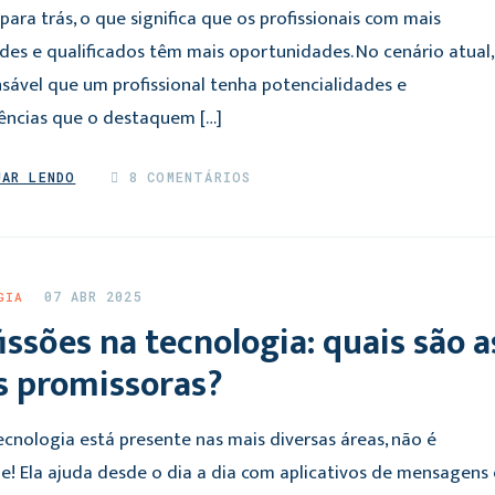
para trás, o que significa que os profissionais com mais
ades e qualificados têm mais oportunidades. No cenário atual,
nsável que um profissional tenha potencialidades e
ncias que o destaquem […]
UAR LENDO
8 COMENTÁRIOS
07 ABR 2025
GIA
issões na tecnologia: quais são a
s promissoras?
ecnologia está presente nas mais diversas áreas, não é
e! Ela ajuda desde o dia a dia com aplicativos de mensagens 