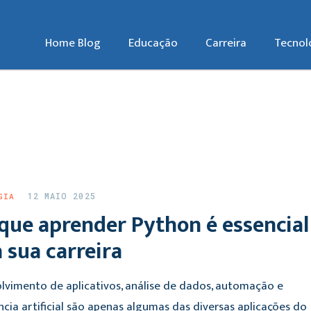
Home Blog
Educação
Carreira
Tecnol
12 MAIO 2025
GIA
que aprender Python é essencial
 sua carreira
lvimento de aplicativos, análise de dados, automação e
ncia artificial são apenas algumas das diversas aplicações do