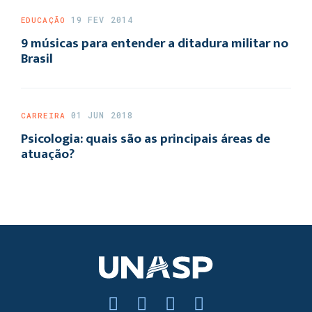
19 FEV 2014
EDUCAÇÃO
9 músicas para entender a ditadura militar no
Brasil
01 JUN 2018
CARREIRA
Psicologia: quais são as principais áreas de
atuação?