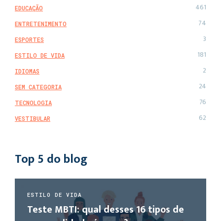
461
EDUCAÇÃO
74
ENTRETENIMENTO
3
ESPORTES
181
ESTILO DE VIDA
2
IDIOMAS
24
SEM CATEGORIA
76
TECNOLOGIA
62
VESTIBULAR
Top 5 do blog
ESTILO DE VIDA
Teste MBTI: qual desses 16 tipos de