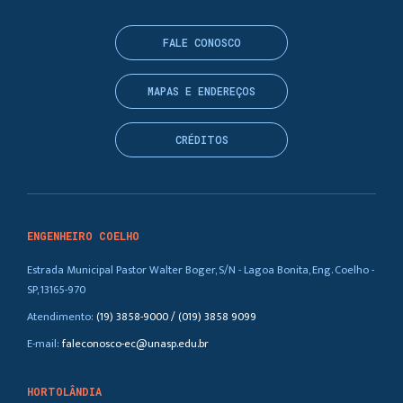
FALE CONOSCO
MAPAS E ENDEREÇOS
CRÉDITOS
ENGENHEIRO COELHO
Estrada Municipal Pastor Walter Boger, S/N - Lagoa Bonita, Eng. Coelho -
SP, 13165-970
Atendimento:
(19) 3858-9000 / (019) 3858 9099
E-mail:
faleconosco-ec@unasp.edu.br
HORTOLÂNDIA