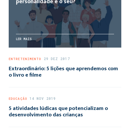
personalidade é o seu?
LER MAIS
29 DEZ 2017
ENTRETENIMENTO
Extraordinário: 5 lições que aprendemos com
o livro e filme
14 NOV 2019
EDUCAÇÃO
5 atividades lúdicas que potencializam o
desenvolvimento das crianças