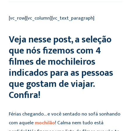
[vc_row][vc_column][vc_text_paragraph]
Veja nesse post, a seleção
que nós fizemos com 4
filmes de mochileiros
indicados para as pessoas
que gostam de viajar.
Confira!
Férias chegando… e você sentado no sofá sonhando
com aquele
mochilão
! Calma nem tudo está