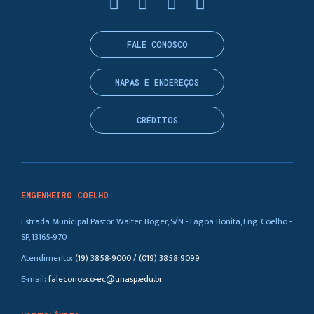
FALE CONOSCO
MAPAS E ENDEREÇOS
CRÉDITOS
ENGENHEIRO COELHO
Estrada Municipal Pastor Walter Boger, S/N - Lagoa Bonita, Eng. Coelho -
SP, 13165-970
Atendimento:
(19) 3858-9000 / (019) 3858 9099
E-mail:
faleconosco-ec@unasp.edu.br