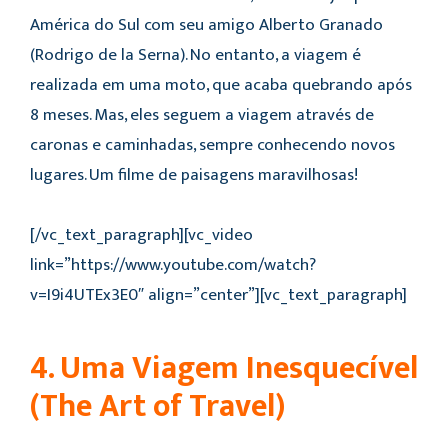
América do Sul com seu amigo Alberto Granado
(Rodrigo de la Serna). No entanto, a viagem é
realizada em uma moto, que acaba quebrando após
8 meses. Mas, eles seguem a viagem através de
caronas e caminhadas, sempre conhecendo novos
lugares. Um filme de paisagens maravilhosas!
[/vc_text_paragraph][vc_video
link=”https://www.youtube.com/watch?
v=I9i4UTEx3E0″ align=”center”][vc_text_paragraph]
4. Uma Viagem Inesquecível
(The Art of Travel)