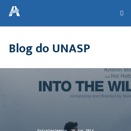
Blog do UNASP
Entretenimento 26 jun 2014