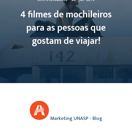
4 filmes de mochileiros
para as pessoas que
gostam de viajar!
Marketing UNASP - Blog