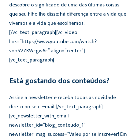
descobre o significado de uma das últimas coisas
que seu filho lhe disse: há diferença entre a vida que
vivemos e a vida que escolhemos.
[/vc_text_paragraph][vc_video
link=”https://www.youtube.com/watch?
v=o5VZKWcgw6c” align=”center”]
[vc_text_paragraph]
Está gostando dos conteúdos?
Assine a newsletter e receba todas as novidade
direto no seu e-mail![/vc_text_paragraph]
[vc_newsletter_with_email
newsletter_id=”blog_conteudo_1″
newsletter_msg_success=”Valeu por se inscrever! Em