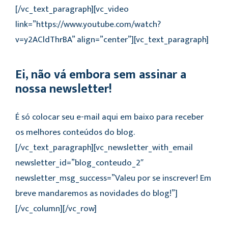
[/vc_text_paragraph][vc_video
link=”https://www.youtube.com/watch?
v=y2ACldThrBA” align=”center”][vc_text_paragraph]
Ei, não vá embora sem assinar a
nossa newsletter!
É só colocar seu e-mail aqui em baixo para receber
os melhores conteúdos do blog.
[/vc_text_paragraph][vc_newsletter_with_email
newsletter_id=”blog_conteudo_2″
newsletter_msg_success=”Valeu por se inscrever! Em
breve mandaremos as novidades do blog!”]
[/vc_column][/vc_row]