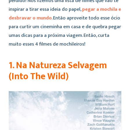
perdido! Nós fizemos uma lista de filmes que vão te
inspirar a tirar essa ideia do papel,
pegar a mochila e
desbravar o mundo
. Então aproveite todo esse ócio
para curtir um cineminha em casa e de quebra pegar
umas dicas para a próxima viagem. Então, curta
muito esses 4 filmes de mochileiros!
1. Na Natureza Selvagem
(Into The Wild)