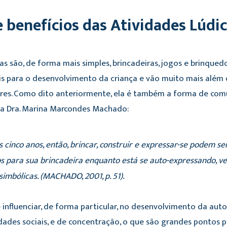
e benefícios das Atividades Lúdi
cas são, de forma mais simples, brincadeiras, jogos e brinque
ais para o desenvolvimento da criança e vão muito mais além
ares. Como dito anteriormente, ela é também a forma de comu
ra Dra. Marina Marcondes Machado:
s cinco anos, então, brincar, construir e expressar-se podem se
ios para sua brincadeira enquanto está se auto-expressando, 
simbólicas. (MACHADO, 2001, p. 51).
 influenciar, de forma particular, no desenvolvimento da au
idades sociais, e de concentração, o que são grandes pontos p