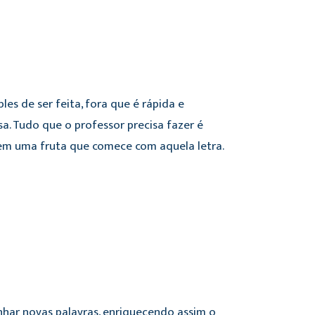
les de ser feita, fora que é rápida e
sa. Tudo que o professor precisa fazer é
lem uma fruta que comece com aquela letra.
har novas palavras, enriquecendo assim o