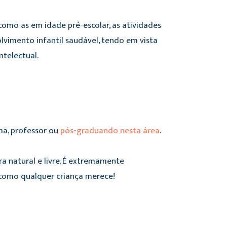
como as em idade pré-escolar, as atividades
lvimento infantil saudável, tendo em vista
intelectual.
rmã, professor ou
pós-graduando nesta área
.
ra natural e livre. É extremamente
r como qualquer criança merece!