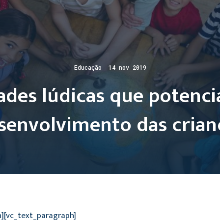
Educação 14 nov 2019
dades lúdicas que potenci
senvolvimento das crian
n][vc_text_paragraph]