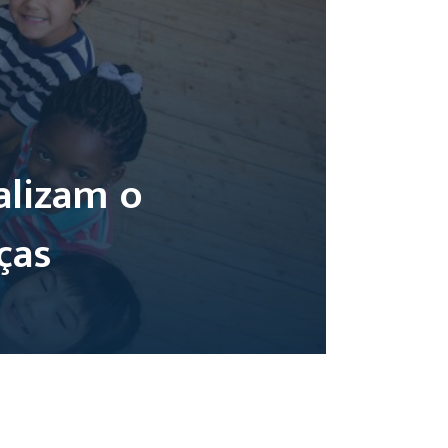
alizam o
ças