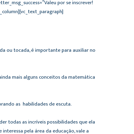
tter_msg_success=”Valeu por se inscrever!
c_column][vc_text_paragraph]
ada ou tocada, é importante para auxiliar no
ainda mais alguns conceitos da matemática
orando as habilidades de escuta.
r todas as incríveis possibilidades que ela
 interessa pela área da educação, vale a