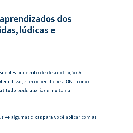
 aprendizados dos
das, lúdicas e
m simples momento de descontração. A
Além disso, é reconhecida pela ONU como
 atitude pode auxiliar e muito no
usive algumas dicas para você aplicar com as