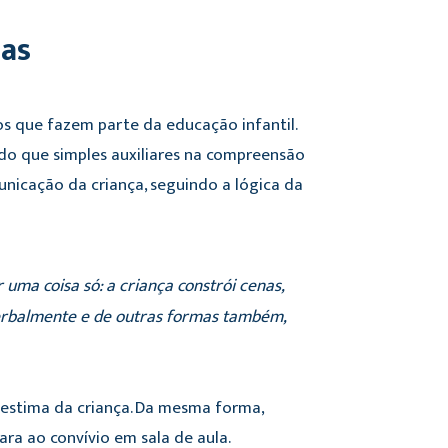
cas
dos que fazem parte da educação infantil.
 do que simples auxiliares na compreensão
nicação da criança, seguindo a lógica da
r uma coisa só: a criança constrói cenas,
verbalmente e de outras formas também,
toestima da criança. Da mesma forma,
ara ao convívio em sala de aula.