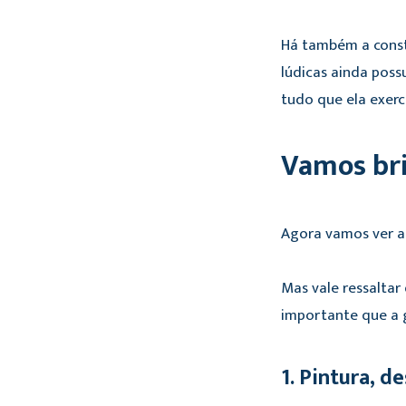
Há também a constr
lúdicas ainda poss
tudo que ela exerce
Vamos br
Agora vamos ver alg
Mas vale ressaltar
importante que a g
1. Pintura, 