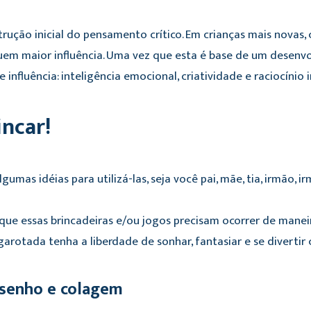
ução inicial do pensamento crítico. Em crianças mais novas, 
uem maior influência. Uma vez que esta é base de um desenvo
 influência: inteligência emocional, criatividade e raciocínio 
incar!
umas idéias para utilizá-las, seja você pai, mãe, tia, irmão, i
 que essas brincadeiras e/ou jogos precisam ocorrer de manei
arotada tenha a liberdade de sonhar, fantasiar e se diverti
desenho e colagem