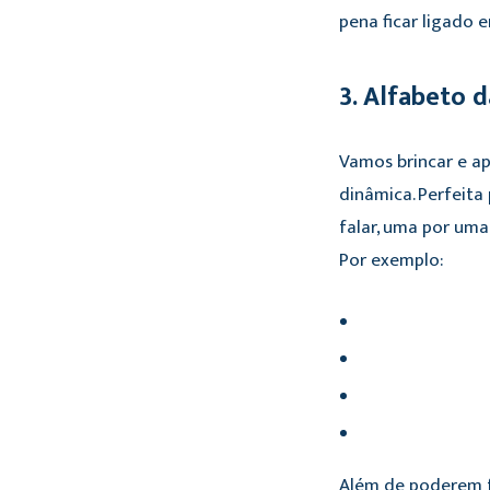
pena ficar ligado
3. Alfabeto d
Vamos brincar e ap
dinâmica. Perfeita
falar, uma por uma
Por exemplo:
Além de poderem f