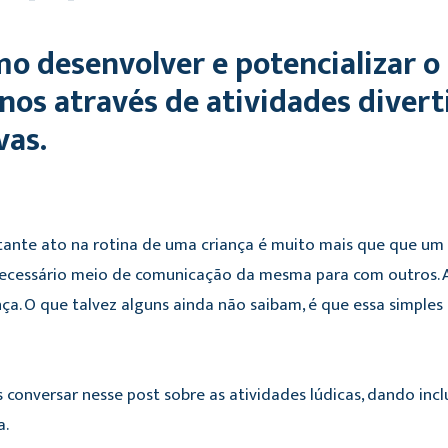
mo desenvolver e potencializar o
nos através de atividades diverti
vas.
ortante ato na rotina de uma criança é muito mais que que u
necessário meio de comunicação da mesma para com outros. 
nça. O que talvez alguns ainda não saibam, é que essa simples
 conversar nesse post sobre as atividades lúdicas, dando incl
a.