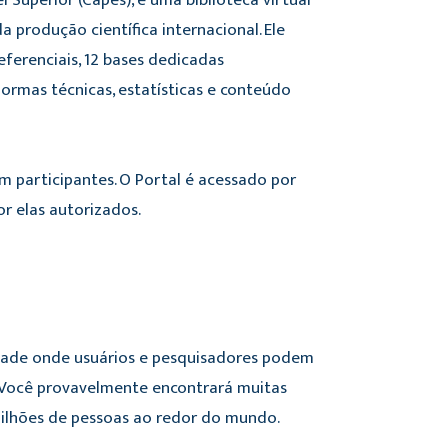
Superior (Capes), é uma biblioteca virtual
a produção científica internacional. Ele
ferenciais, 12 bases dedicadas
normas técnicas, estatísticas e conteúdo
m participantes. O Portal é acessado por
or elas autorizados.
dade onde usuários e pesquisadores podem
a. Você provavelmente encontrará muitas
milhões de pessoas ao redor do mundo.