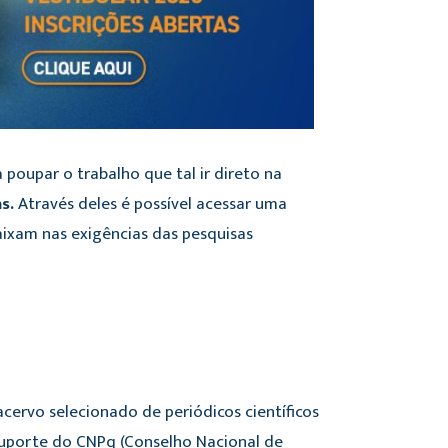
 poupar o trabalho que tal ir direto na
s.
Através deles é possível acessar uma
caixam nas exigências das pesquisas
acervo selecionado de periódicos científicos
 suporte do CNPq (Conselho Nacional de