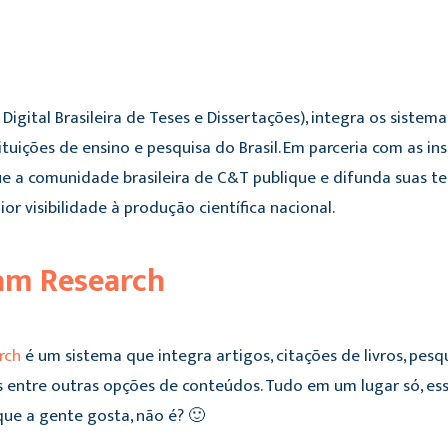
 Digital Brasileira de Teses e Dissertações), integra os siste
ituições de ensino e pesquisa do Brasil. Em parceria com as ins
ue a comunidade brasileira de C&T publique e difunda suas te
or visibilidade à produção científica nacional.
eam Research
rch
é um sistema que integra artigos, citações de livros, pesqu
s entre outras opções de conteúdos. Tudo em um lugar só, e
 que a gente gosta, não é? 🙂