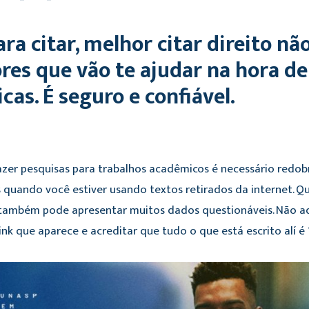
ara citar, melhor citar direito n
res que vão te ajudar na hora de
as. É seguro e confiável.
er pesquisas para trabalhos acadêmicos é necessário redobr
s quando você estiver usando textos retirados da internet. Qu
 também pode apresentar muitos dados questionáveis. Não a
link que aparece e acreditar que tudo o que está escrito alí é