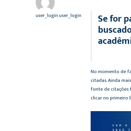
Se for p
user_login user_login
buscado
acadêmic
No momento de faz
citadas. Ainda mai
fonte de citações
clicar no primeiro 