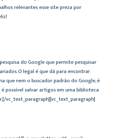
alhos relevantes esse site preza por
liz!
esquisa do Google que permite pesquisar
variados. O legal é que dá para encontrar
na que nem o buscador padrão do Google, é
 é possível salvar artigos em uma biblioteca
r.[/vc_text_paragraph][vc_text_paragraph]