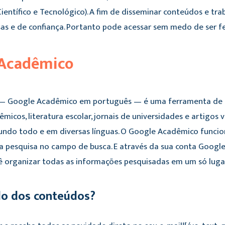
entífico e Tecnológico). A fim de disseminar conteúdos e trab
as e de confiança. Portanto pode acessar sem medo de ser fe
 Acadêmico
 — Google Acadêmico em português — é uma ferramenta de p
micos, literatura escolar, jornais de universidades e artigos 
ndo todo e em diversas línguas. O Google Acadêmico funcio
 a pesquisa no campo de busca. E através da sua conta Google
cê organizar todas as informações pesquisadas em um só luga
do dos conteúdos?