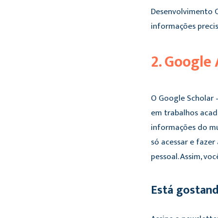
Desenvolvimento Ci
informações precis
2. Google
O Google Scholar
em trabalhos acadê
informações do mu
só acessar e fazer
pessoal. Assim, vo
Está gostan