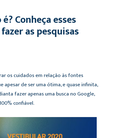
ão é? Conheça esses
 fazer as pesquisas
ar os cuidados em relação às fontes
e apesar de ser uma ótima, e quase infinita,
dianta fazer apenas uma busca no Google,
 100% confiável.