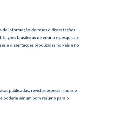
mas de informação de teses e dissertações
tituições brasileiras de ensino e pesquisa, o
ses e dissertações produzidas no País e no
isas publicadas, revistas especializadas e
sse poderia ser um bom resumo para o