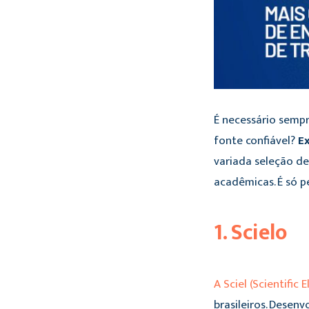
É necessário sempr
fonte confiável?
Ex
variada seleção de
acadêmicas. É só p
1. Scielo
A Sciel (Scientific 
brasileiros. Desen