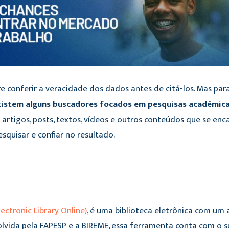
e conferir a veracidade dos dados antes de citá-los. Mas para
istem alguns buscadores focados em pesquisas acadêmica
 artigos, posts, textos, vídeos e outros conteúdos que se en
esquisar e confiar no resultado.
Electronic Library Online)
, é uma biblioteca eletrônica com um 
volvida pela FAPESP e a BIREME, essa ferramenta conta com o