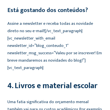
Está gostando dos conteúdos?
Assine a newsletter e receba todas as novidade
direto no seu e-mail![/vc_text_paragraph]
[vc_newsletter_with_email
newsletter_id=”blog_conteudo_1″
newsletter_msg_success=”Valeu por se inscrever! Em
breve mandaremos as novidades do blog!”]
[vc_text_paragraph]
4. Livros e material escolar
Uma fatia significativa do orçamento mensal
também vai para os custos acadêmicos. Por exemplo,