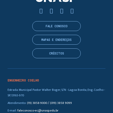
FALE CONOSCO
MAPAS E ENDEREÇOS
CRÉDITOS
ENGENHEIRO COELHO
Estrada Municipal Pastor Walter Boger, S/N - Lagoa Bonita, Eng. Coelho -
SP, 13165-970
Atendimento:
(19) 3858-9000 / (019) 3858 9099
E-mail:
faleconosco-ec@unasp.edu.br