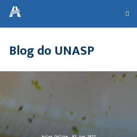
Blog do UNASP
Aulas Online 02 jun 2022