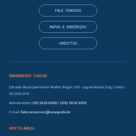
FALE CONOSCO
MAPAS E ENDEREÇOS
CRÉDITOS
ENGENHEIRO COELHO
Estrada Municipal Pastor Walter Boger, S/N - Lagoa Bonita, Eng. Coelho -
SP, 13165-970
Atendimento:
(19) 3858-9000 / (019) 3858 9099
E-mail:
faleconosco-ec@unasp.edu.br
HORTOLÂNDIA