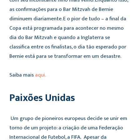
com seu inconstante filho mais velho. Enquanto isso,
as confirmações para o Bar Mitzvah de Bernie
diminuem diariamente. E o pior de tudo – a final da
Copa está programada para acontecer no mesmo
dia do Bar Mitzvah e quando a Inglaterra se
classifica entre os finalistas, o dia tão esperado por
Bernie está para se transformar em um desastre.
Saiba mais
aqui.
Paixões Unidas
Um grupo de pioneiros europeus decide se unir em
torno de um projeto: a criação de uma Federação
Internacional de Futebol, a FIFA. Apesar da