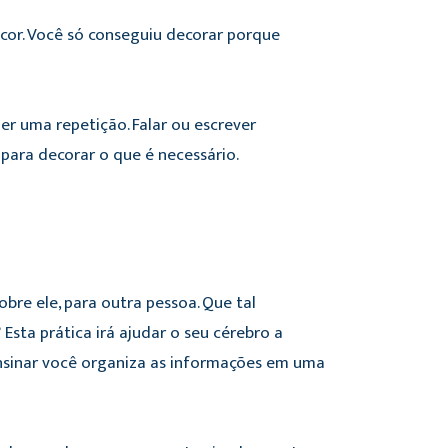
or. Você só conseguiu decorar porque
r uma repetição. Falar ou escrever
para decorar o que é necessário.
re ele, para outra pessoa. Que tal
sta prática irá ajudar o seu cérebro a
nsinar você organiza as informações em uma