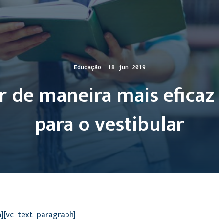
Educação 18 jun 2019
 de maneira mais eficaz
para o vestibular
n][vc_text_paragraph]