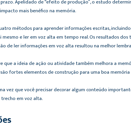
razo. Apelidado de “efeito de produção”, o estudo determino
impacto mais benéfico na memória.
atro métodos para aprender informações escritas, incluindo a l
i mesmo e ler em voz alta em tempo real. Os resultados dos
ão de ler informações em voz alta resultou na melhor lembr
re que a ideia de ação ou atividade também melhora a memó
são fortes elementos de construção para uma boa memória ”
ma vez que você precisar decorar algum conteúdo importante
o trecho em voz alta.
ões