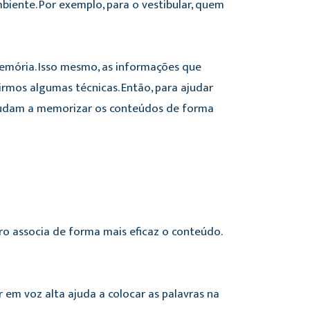
iente. Por exemplo, para o vestibular, quem
 memória. Isso mesmo, as informações que
mos algumas técnicas. Então, para ajudar
ajudam a memorizar os conteúdos de forma
ro associa de forma mais eficaz o conteúdo.
r em voz alta ajuda a colocar as palavras na