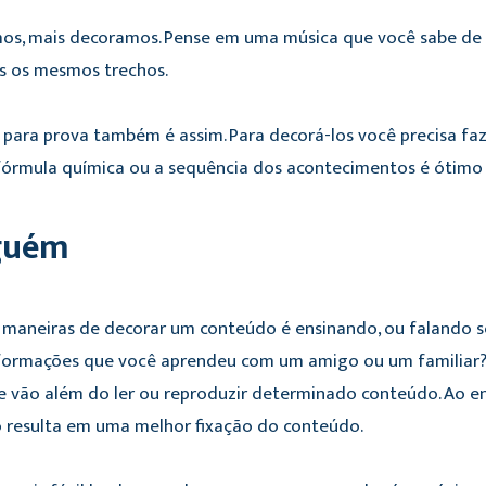
os, mais decoramos. Pense em uma música que você sabe de c
es os mesmos trechos.
ara prova também é assim. Para decorá-los você precisa faze
fórmula química ou a sequência dos acontecimentos é ótimo 
lguém
maneiras de decorar um conteúdo é ensinando, ou falando sob
formações que você aprendeu com um amigo ou um familiar? E
e vão além do ler ou reproduzir determinado conteúdo. Ao e
so resulta em uma melhor fixação do conteúdo.