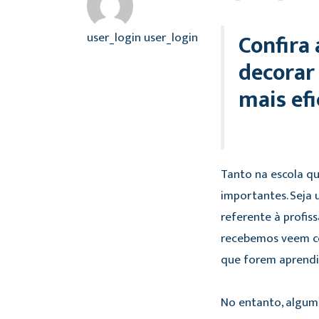
Confira
user_login user_login
decorar
mais efi
Tanto na escola q
importantes. Seja
referente à profis
recebemos veem com
que forem aprendi
No entanto, algum