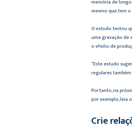
memória de longo p
mesmo que tem o 
O estudo testou qu
uma gravação de s
o efeito de produç
“Este estudo suge
regulares também 
Portanto, na próxi
por exemplo, leia 
Crie relaç