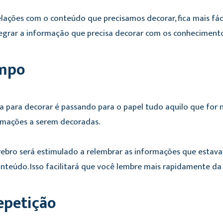
ações com o conteúdo que precisamos decorar, fica mais fáci
ntegrar a informação que precisa decorar com os conhecimento
impo
para decorar é passando para o papel tudo aquilo que for ne
ormações a serem decoradas.
érebro será estimulado a relembrar as informações que estava
nteúdo. Isso facilitará que você lembre mais rapidamente da
repetição