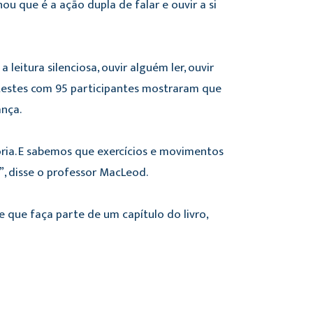
u que é a ação dupla de falar e ouvir a si
eitura silenciosa, ouvir alguém ler, ouvir
 testes com 95 participantes mostraram que
ança.
ria. E sabemos que exercícios e movimentos
, disse o professor MacLeod.
 que faça parte de um capítulo do livro,