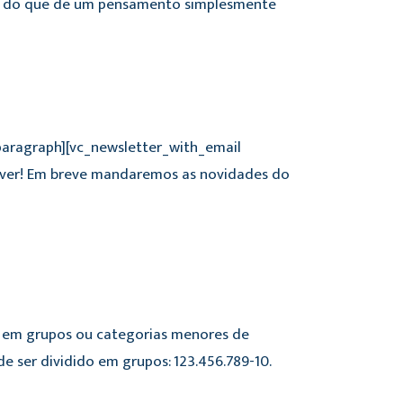
mo do que de um pensamento simplesmente
_paragraph][vc_newsletter_with_email
ever! Em breve mandaremos as novidades do
do em grupos ou categorias menores de
ser dividido em grupos: 123.456.789-10.