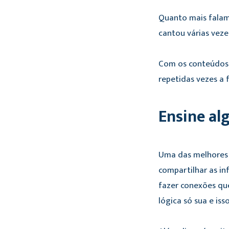
Quanto mais falam
cantou várias vez
Com os conteúdos p
repetidas vezes a 
Ensine a
Uma das melhores 
compartilhar as in
fazer conexões qu
lógica só sua e is