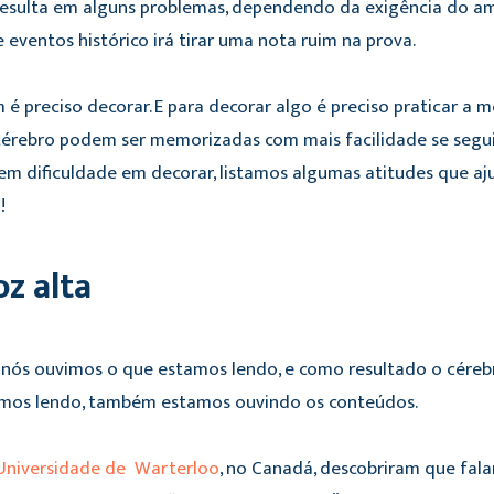
esulta em alguns problemas, dependendo da exigência do amb
 eventos histórico irá tirar uma nota ruim na prova.
em é preciso decorar. E para decorar algo é preciso praticar a
rebro podem ser memorizadas com mais facilidade se seguir
em dificuldade em decorar, listamos algumas atitudes que 
!
oz alta
, nós ouvimos o que estamos lendo, e como resultado o céreb
rmos lendo, também estamos ouvindo os conteúdos.
Universidade de Warterloo
, no Canadá, descobriram que fala