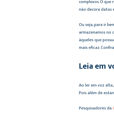
complexos. O que r
não decora datas e
Ou seja, para ir b
armazenamos no cé
àqueles que possu
mais eficaz. Confira
Leia em v
Ao ler em voz alta
Pois além de esta
Pesquisadores da