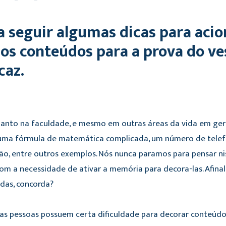
 a seguir algumas dicas para aci
 os conteúdos para a prova do ve
caz.
uanto na faculdade, e mesmo em outras áreas da vida em ger
 uma fórmula de matemática complicada, um número de telef
são, entre outros exemplos. Nós nunca paramos para pensar n
 a necessidade de ativar a memória para decora-las. Afinal,
das, concorda?
as pessoas possuem certa dificuldade para decorar conteúdos