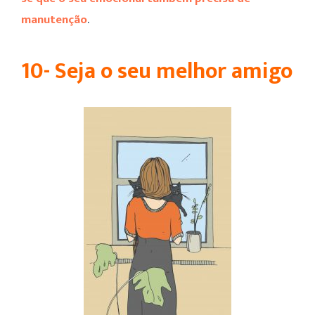
manutenção
.
10- Seja o seu melhor amigo