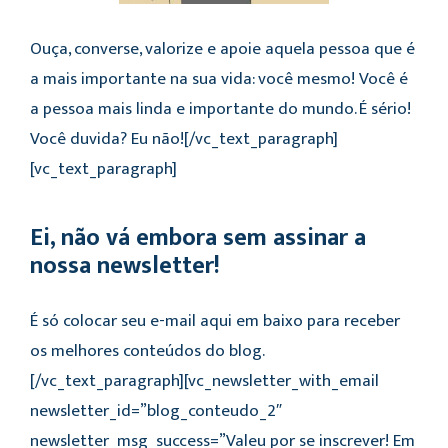
Ouça, converse, valorize e apoie aquela pessoa que é
a mais importante na sua vida: você mesmo! Você é
a pessoa mais linda e importante do mundo. É sério!
Você duvida? Eu não![/vc_text_paragraph]
[vc_text_paragraph]
Ei, não vá embora sem assinar a
nossa newsletter!
É só colocar seu e-mail aqui em baixo para receber
os melhores conteúdos do blog.
[/vc_text_paragraph][vc_newsletter_with_email
newsletter_id=”blog_conteudo_2″
newsletter_msg_success=”Valeu por se inscrever! Em