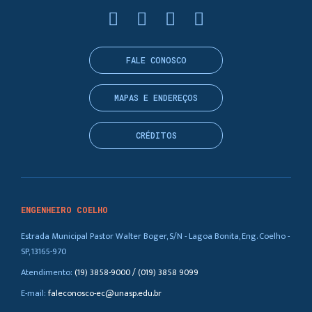
FALE CONOSCO
MAPAS E ENDEREÇOS
CRÉDITOS
ENGENHEIRO COELHO
Estrada Municipal Pastor Walter Boger, S/N - Lagoa Bonita, Eng. Coelho -
SP, 13165-970
Atendimento:
(19) 3858-9000 / (019) 3858 9099
E-mail:
faleconosco-ec@unasp.edu.br