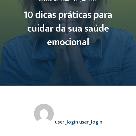
10 dicas práticas para
cuidar da sua saúde
emocional
user_login user_login