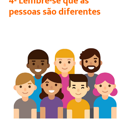
4- Lembre-se que as
pessoas são diferentes