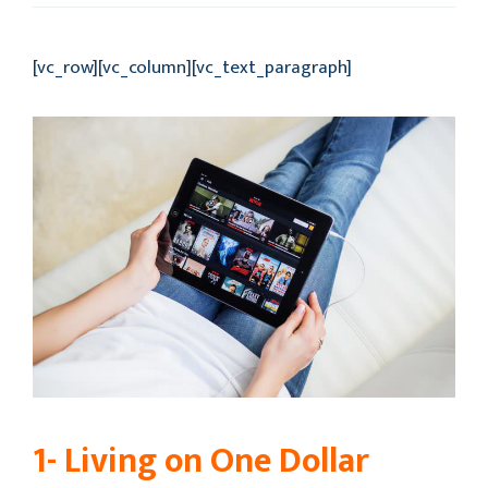
[vc_row][vc_column][vc_text_paragraph]
1- Living on One Dollar