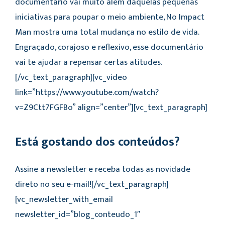
documentário vai muito além daquelas pequenas
iniciativas para poupar o meio ambiente, No Impact
Man mostra uma total mudança no estilo de vida.
Engraçado, corajoso e reflexivo, esse documentário
vai te ajudar a repensar certas atitudes.
[/vc_text_paragraph][vc_video
link=”https://www.youtube.com/watch?
v=Z9Ctt7FGFBo” align=”center”][vc_text_paragraph]
Está gostando dos conteúdos?
Assine a newsletter e receba todas as novidade
direto no seu e-mail![/vc_text_paragraph]
[vc_newsletter_with_email
newsletter_id=”blog_conteudo_1″