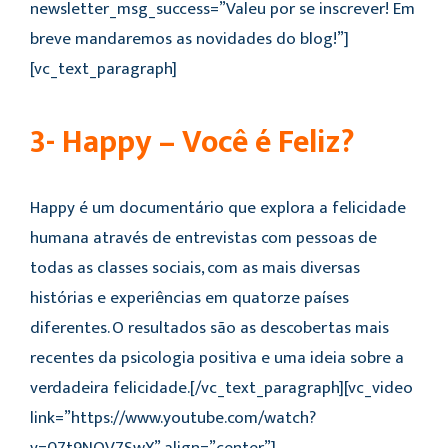
newsletter_msg_success=”Valeu por se inscrever! Em
breve mandaremos as novidades do blog!”]
[vc_text_paragraph]
3- Happy – Você é Feliz?
Happy é um documentário que explora a felicidade
humana através de entrevistas com pessoas de
todas as classes sociais, com as mais diversas
histórias e experiências em quatorze países
diferentes. O resultados são as descobertas mais
recentes da psicologia positiva e uma ideia sobre a
verdadeira felicidade.[/vc_text_paragraph][vc_video
link=”https://www.youtube.com/watch?
v=07t9NOV7SwY” align=”center”]