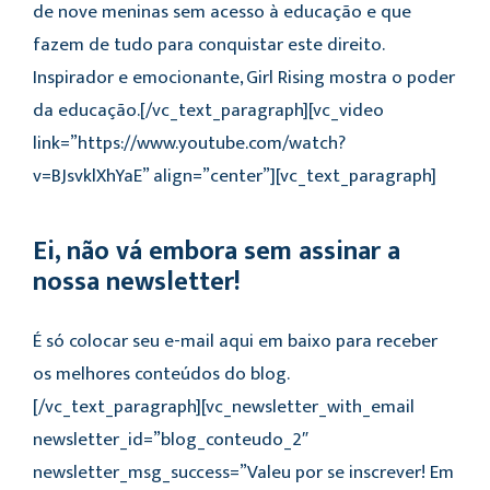
de nove meninas sem acesso à educação e que
fazem de tudo para conquistar este direito.
Inspirador e emocionante, Girl Rising mostra o poder
da educação.[/vc_text_paragraph][vc_video
link=”https://www.youtube.com/watch?
v=BJsvklXhYaE” align=”center”][vc_text_paragraph]
Ei, não vá embora sem assinar a
nossa newsletter!
É só colocar seu e-mail aqui em baixo para receber
os melhores conteúdos do blog.
[/vc_text_paragraph][vc_newsletter_with_email
newsletter_id=”blog_conteudo_2″
newsletter_msg_success=”Valeu por se inscrever! Em