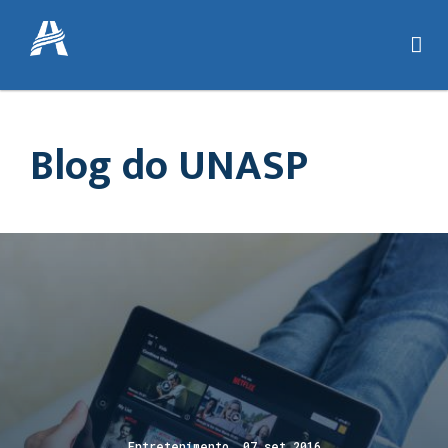
Blog do UNASP
Entretenimento 07 set 2016