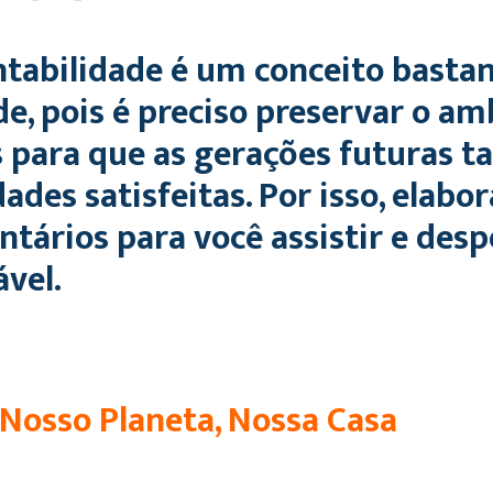
ntabilidade é um conceito bastan
de, pois é preciso preservar o a
 para que as gerações futuras
ades satisfeitas. Por isso, elab
tários para você assistir e des
vel.
 Nosso Planeta, Nossa Casa