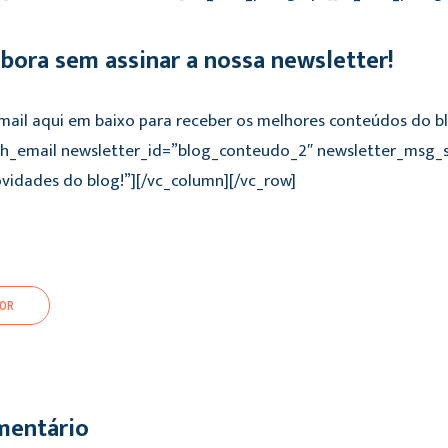
mbora sem assinar a nossa newsletter!
-mail aqui em baixo para receber os melhores conteúdos do b
th_email newsletter_id=”blog_conteudo_2″ newsletter_msg_su
idades do blog!”][/vc_column][/vc_row]
OR
mentário