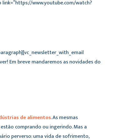
eo link=”https://www.youtube.com/watch?
_paragraph][vc_newsletter_with_email
ever! Em breve mandaremos as novidades do
dústrias de alimentos
. As mesmas
 estão comprando ou ingerindo. Mas a
ário perverso: uma vida de sofrimento,