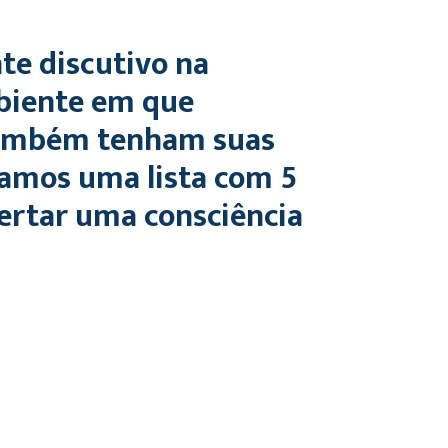
te discutivo na
mbiente em que
 também tenham suas
oramos uma lista com 5
pertar uma consciência