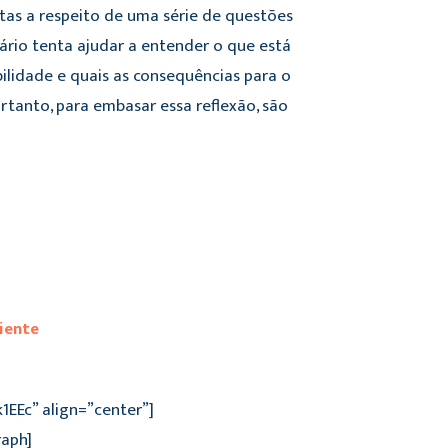
tas a respeito de uma série de questões
ário tenta ajudar a entender o que está
ilidade e quais as consequências para o
rtanto, para embasar essa reflexão, são
iente
1EEc” align=”center”]
raph]