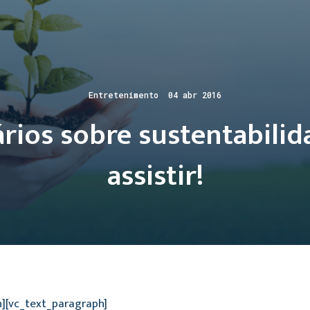
Entretenimento 04 abr 2016
ios sobre sustentabilid
assistir!
n][vc_text_paragraph]