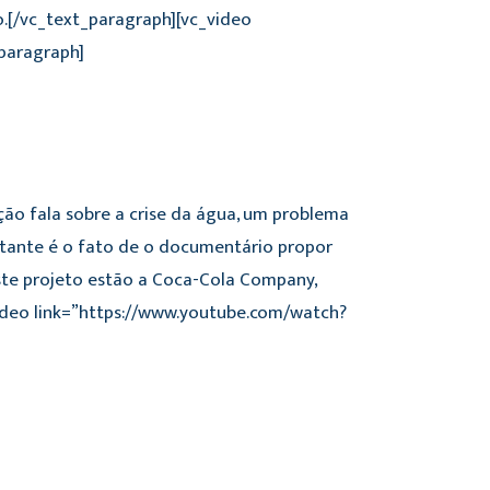
.[/vc_text_paragraph][vc_video
paragraph]
ão fala sobre a crise da água, um problema
rtante é o fato de o documentário propor
este projeto estão a Coca-Cola Company,
video link=”https://www.youtube.com/watch?