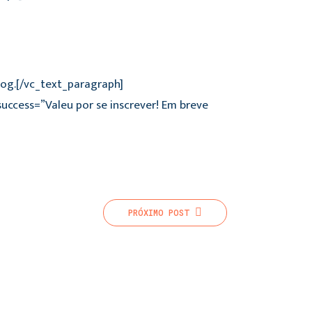
log.[/vc_text_paragraph]
ccess=”Valeu por se inscrever! Em breve
PRÓXIMO
POST