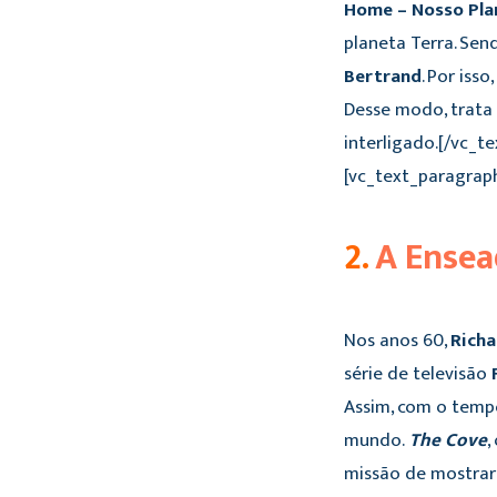
Home – Nosso Pla
planeta Terra. Sen
Bertrand
. Por isso
Desse modo, trata 
interligado.[/vc_
[vc_text_paragrap
2.
A Ensea
Nos anos 60,
Richa
série de televisão
Assim, com o tempo
mundo.
The Cove
,
missão de mostrar