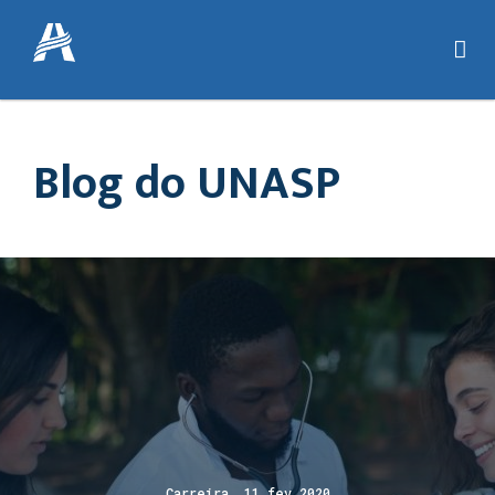
Blog do UNASP
Carreira 11 fev 2020