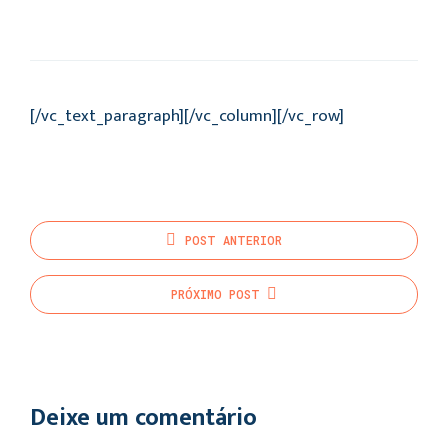
[/vc_text_paragraph][/vc_column][/vc_row]
POST
ANTERIOR
PRÓXIMO
POST
Deixe um comentário