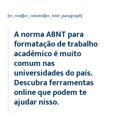
[vc_row][vc_column][vc_text_paragraph]
A norma ABNT para
formatação de trabalho
acadêmico é muito
comum nas
universidades do país.
Descubra ferramentas
online que podem te
ajudar nisso.