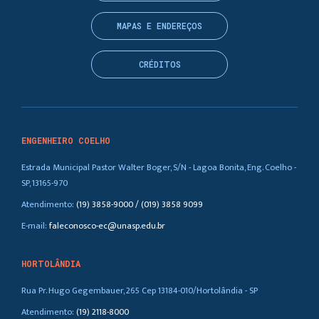
MAPAS E ENDEREÇOS
CRÉDITOS
ENGENHEIRO COELHO
Estrada Municipal Pastor Walter Boger, S/N - Lagoa Bonita, Eng. Coelho -
SP, 13165-970
Atendimento:
(19) 3858-9000 / (019) 3858 9099
E-mail:
faleconosco-ec@unasp.edu.br
HORTOLÂNDIA
Rua Pr. Hugo Gegembauer, 265 Cep 13184-010/Hortolândia - SP
Atendimento:
(19) 2118-8000