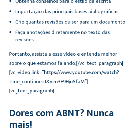
Obtenha conselhos para o estilo da escrita
Importação das principais bases bibliográficas
Crie quantas revisões quiser para um documento
Faça anotações diretamente no texto das
revisões
Portanto, assista a esse vídeo e entenda melhor
sobre o que estamos falando:
[/vc_text_paragraph]
[vc_video link=”https://www.youtube.com/watch?
time_continue=1&v=u3E9HjuSfaM”]
[vc_text_paragraph]
Dores com ABNT? Nunca
mais!