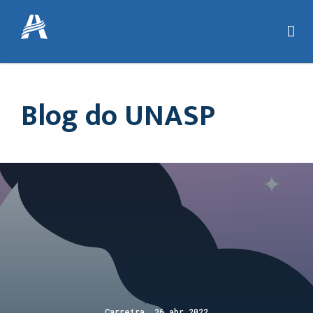
Blog do UNASP
Carreira 26 abr 2022