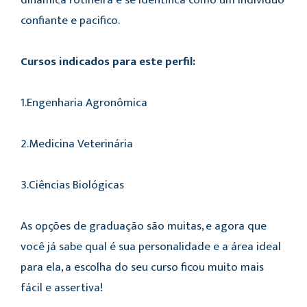
dinâmica rotineira e se identifica como um indivíduo
confiante e pacifico.
Cursos indicados para este perfil:
1.Engenharia Agronômica
2.Medicina Veterinária
3.Ciências Biológicas
As opções de graduação são muitas, e agora que
você já sabe qual é sua personalidade e a área ideal
para ela, a escolha do seu curso ficou muito mais
fácil e assertiva!