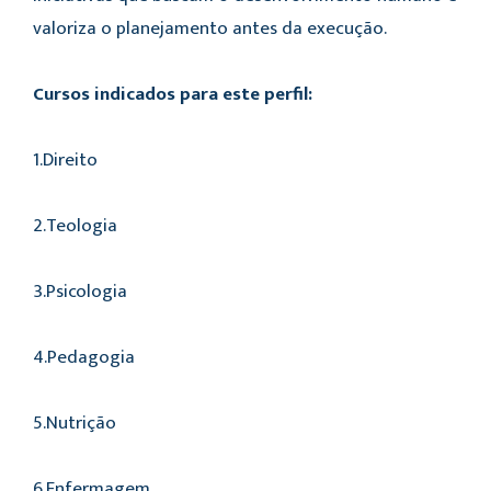
valoriza o planejamento antes da execução.
Cursos indicados para este perfil:
1.Direito
2.Teologia
3.Psicologia
4.Pedagogia
5.Nutrição
6.Enfermagem