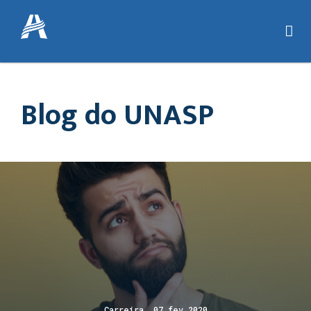
Blog do UNASP
Carreira 07 fev 2020