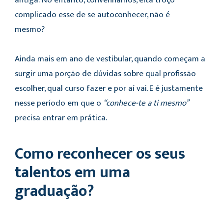
antiga.
No entanto, convenhamos, eita troço
complicado esse de se autoconhecer, não é
mesmo?
Ainda mais em ano de vestibular, quando começam a
surgir uma porção de dúvidas sobre qual profissão
escolher, qual curso fazer e por aí vai. E é justamente
nesse período em que o
“conhece-te a ti mesmo”
precisa entrar em prática.
Como reconhecer os seus
talentos em uma
graduação?