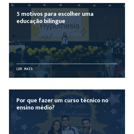
5 motivos para escolher uma
educação bilíngue
LER MAIS
Por que fazer um curso técnico no
ensino médio?