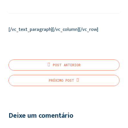
[/vc_text_paragraph][/vc_column][/vc_row]
POST
ANTERIOR
PRÓXIMO
POST
Deixe um comentário