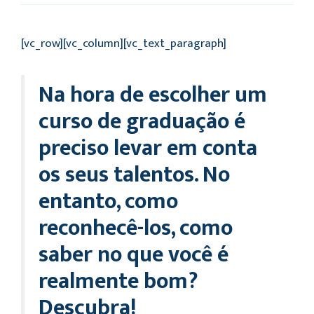
[vc_row][vc_column][vc_text_paragraph]
Na hora de escolher um
curso de graduação é
preciso levar em conta
os seus talentos. No
entanto, como
reconhecê-los, como
saber no que você é
realmente bom?
Descubra!