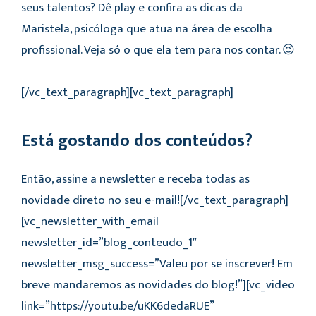
seus talentos? Dê play e confira as dicas da
Maristela, psicóloga que atua na área de escolha
profissional. Veja só o que ela tem para nos contar. 😉
[/vc_text_paragraph][vc_text_paragraph]
Está gostando dos conteúdos?
Então, assine a newsletter e receba todas as
novidade direto no seu e-mail![/vc_text_paragraph]
[vc_newsletter_with_email
newsletter_id=”blog_conteudo_1″
newsletter_msg_success=”Valeu por se inscrever! Em
breve mandaremos as novidades do blog!”][vc_video
link=”https://youtu.be/uKK6dedaRUE”