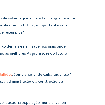
lém de saber o que a nova tecnologia permite
profissões do futuro, é importante saber
Quer exemplos?
s lixo demais e nem sabemos mais onde
ão as melhores. As profissões do futuro
 bilhões
. Como criar onde caiba tudo isso?
s, a administração e a construção de
de idosos na população mundial vai ser,