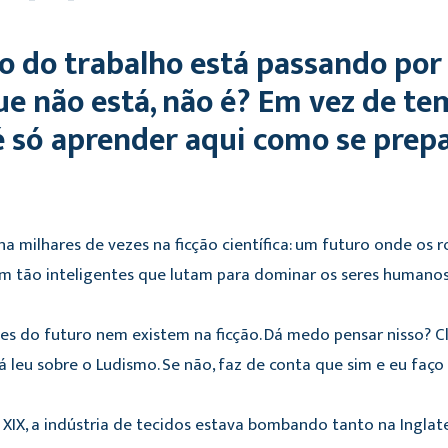
 do trabalho está passando por
e não está, não é? Em vez de te
é só aprender aqui como se prepa
ena milhares de vezes na ficção científica: um futuro onde os 
m tão inteligentes que lutam para dominar os seres humanos
sões do futuro nem existem na ficção. Dá medo pensar nisso? 
já leu sobre o Ludismo. Se não, faz de conta que sim e eu f
 XIX, a indústria de tecidos estava bombando tanto na Ingla