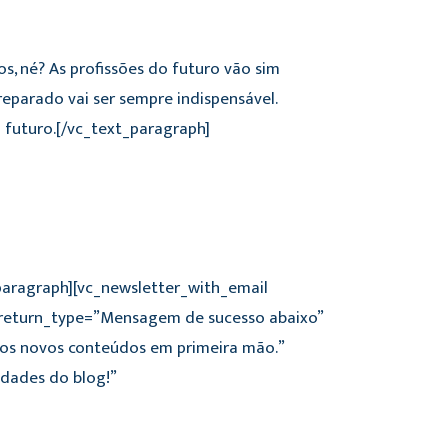
, né? As profissões do futuro vão sim
reparado vai ser sempre indispensável.
 futuro.[/vc_text_paragraph]
_paragraph][vc_newsletter_with_email
 return_type=”Mensagem de sucesso abaixo”
a os novos conteúdos em primeira mão.”
dades do blog!”