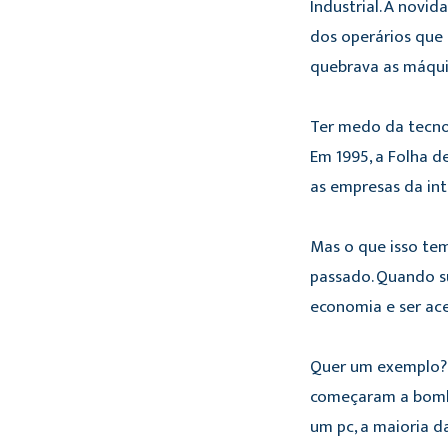
Industrial. A novi
dos operários que 
quebrava as máqui
Ter medo da tecnolo
Em 1995, a Folha 
as empresas da in
Mas o que isso te
passado. Quando su
economia e ser ace
Quer um exemplo? 
começaram a bomba
um pc, a maioria 