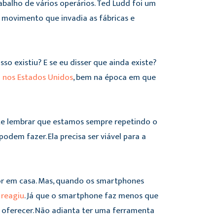
abalho de vários operários. Ted Ludd foi um
 movimento que invadia as fábricas e
sso existiu? E se eu disser que ainda existe?
 nos Estados Unidos
, bem na época em que
nte lembrar que estamos sempre repetindo o
dem fazer. Ela precisa ser viável para a
r em casa. Mas, quando os smartphones
 reagiu
. Já que o smartphone faz menos que
 oferecer. Não adianta ter uma ferramenta