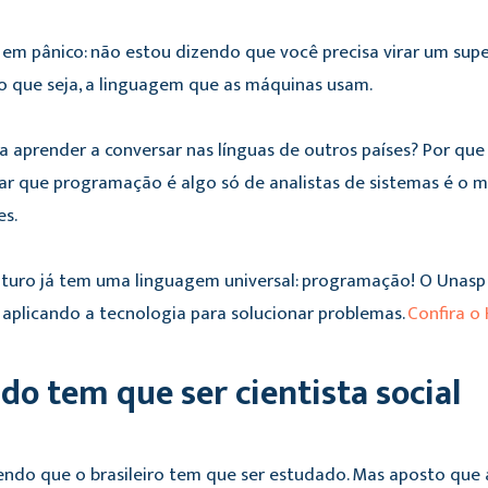
 em pânico: não estou dizendo que você precisa virar um sup
o que seja, a linguagem que as máquinas usam.
a aprender a conversar nas línguas de outros países? Por que
ar que programação é algo só de analistas de sistemas é o
es.
futuro já tem uma linguagem universal: programação! O Unas
, aplicando a tecnologia para solucionar problemas.
Confira o
o tem que ser cientista social
endo que o brasileiro tem que ser estudado. Mas aposto que a