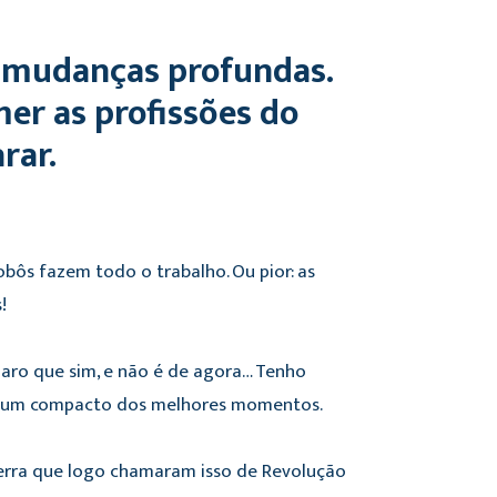
 mudanças profundas.
mer as profissões do
rar.
robôs fazem todo o trabalho. Ou pior: as
!
Claro que sim, e não é de agora… Tenho
aço um compacto dos melhores momentos.
terra que logo chamaram isso de Revolução