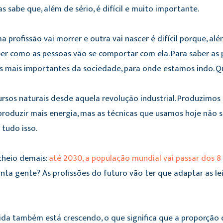
sabe que, além de sério, é difícil e muito importante.
 profissão vai morrer e outra vai nascer é difícil porque, a
aber como as pessoas vão se comportar com ela. Para saber as 
as mais importantes da sociedade, para onde estamos indo. 
rsos naturais desde aquela revolução industrial. Produzimo
 produzir mais energia, mas as técnicas que usamos hoje não s
 tudo isso.
cheio demais:
até 2030, a população mundial vai passar dos 8
ta gente? As profissões do futuro vão ter que adaptar as lei
ida também está crescendo, o que significa que a proporção 