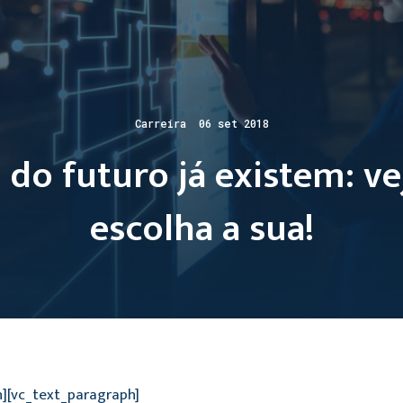
Carreira 06 set 2018
 do futuro já existem: ve
escolha a sua!
n][vc_text_paragraph]