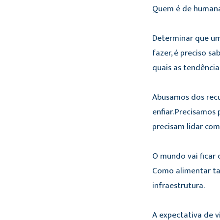
Quem é de humanas 
Determinar que uma
fazer, é preciso s
quais as tendênci
Abusamos dos recu
enfiar. Precisamos
precisam lidar com
O mundo vai ficar 
Como alimentar tan
infraestrutura.
A expectativa de v