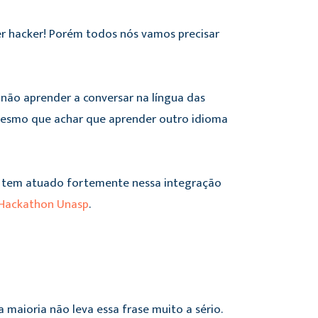
er hacker! Porém todos nós vamos precisar
 não aprender a conversar na língua das
 mesmo que achar que aprender outro idioma
p tem atuado fortemente nessa integração
 Hackathon Unasp
.
 maioria não leva essa frase muito a sério.