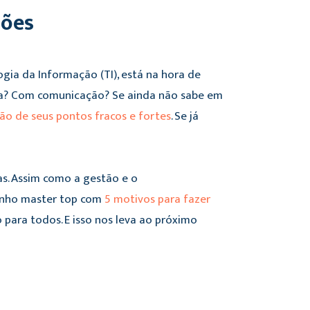
sões
gia da Informação (TI), está na hora de
ça? Com comunicação? Se ainda não sabe em
ção de seus pontos fracos e fortes
. Se já
as. Assim como a gestão e o
tinho master top com
5 motivos para fazer
o para todos. E isso nos leva ao próximo