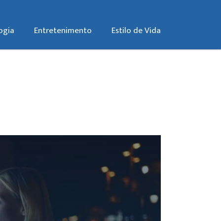
ogia
Entretenimento
Estilo de Vida