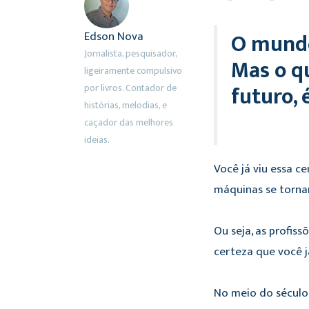
O mundo
Edson Nova
Jornalista, pesquisador,
Mas o qu
ligeiramente compulsivo
futuro, 
por livros. Contador de
histórias, melodias, e
caçador das melhores
ideias.
Você já viu essa c
máquinas se torna
Ou seja, as profis
certeza que você 
No meio do século