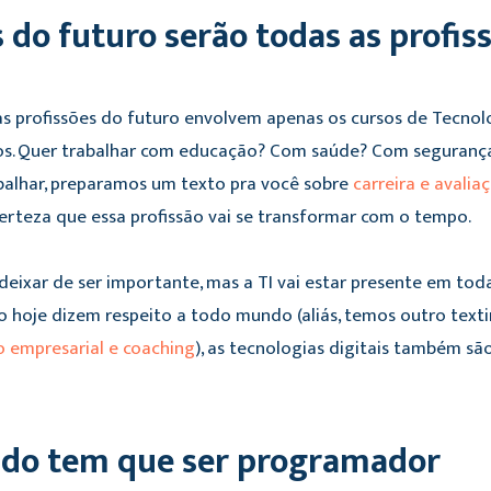
s do futuro serão todas as profis
s profissões do futuro envolvem apenas os cursos de Tecnolo
tos. Quer trabalhar com educação? Com saúde? Com seguran
abalhar, preparamos um texto pra você sobre
carreira e avalia
certeza que essa profissão vai se transformar com o tempo.
eixar de ser importante, mas a TI vai estar presente em tod
hoje dizem respeito a todo mundo (aliás, temos outro tex
 empresarial e coaching
), as tecnologias digitais também sã
do tem que ser programador