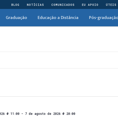
BLOG
NOTÍCIAS
COMUNICADOS
EU APOIO
ÚTEIS
Graduação
Educação a Distância
Pós-graduaçã
026 @ 11:00
-
7 de agosto de 2026 @ 20:00