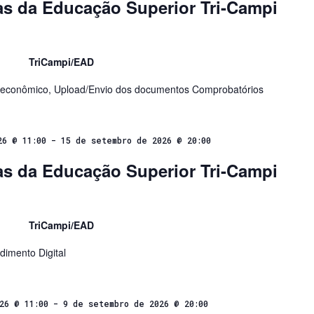
s da Educação Superior Tri-Campi
TriCampi/EAD
oeconômico, Upload/Envio dos documentos Comprobatórios
26 @ 11:00
-
15 de setembro de 2026 @ 20:00
s da Educação Superior Tri-Campi
TriCampi/EAD
imento Digital
26 @ 11:00
-
9 de setembro de 2026 @ 20:00