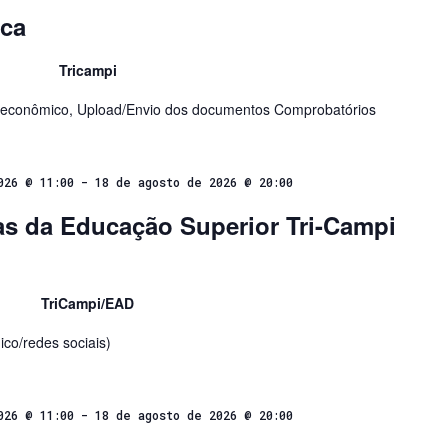
ica
Tricampi
oeconômico, Upload/Envio dos documentos Comprobatórios
026 @ 11:00
-
18 de agosto de 2026 @ 20:00
s da Educação Superior Tri-Campi
TriCampi/EAD
ico/redes sociais)
026 @ 11:00
-
18 de agosto de 2026 @ 20:00