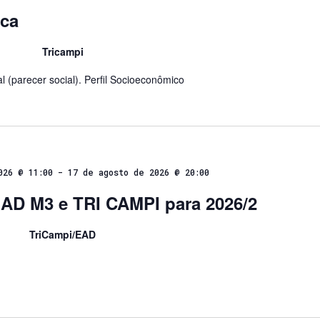
ica
Tricampi
l (parecer social). Perfil Socioeconômico
026 @ 11:00
-
17 de agosto de 2026 @ 20:00
EAD M3 e TRI CAMPI para 2026/2
TriCampi/EAD