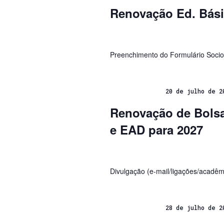
Renovação Ed. Bás
Preenchimento do Formulário Soci
20 de julho de 2
Renovação de Bolsa
e EAD para 2027
Divulgação (e-mail/ligações/acadêm
28 de julho de 2