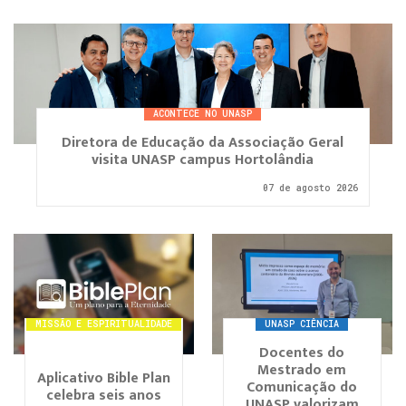
ACONTECE NO UNASP
Diretora de Educação da Associação Geral
visita UNASP campus Hortolândia
07 de agosto 2026
MISSÃO E ESPIRITUALIDADE
UNASP CIÊNCIA
Docentes do
Mestrado em
Aplicativo Bible Plan
Comunicação do
celebra seis anos
UNASP valorizam