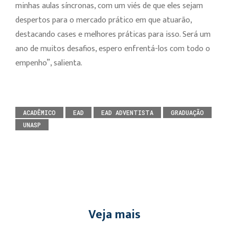
minhas aulas síncronas, com um viés de que eles sejam
despertos para o mercado prático em que atuarão,
destacando cases e melhores práticas para isso. Será um
ano de muitos desafios, espero enfrentá-los com todo o
empenho”, salienta.
ACADÊMICO
EAD
EAD ADVENTISTA
GRADUAÇÃO
UNASP
Veja mais