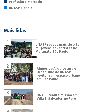
Profissão e Mercado
UNASP Ciência
Mais lidas
1
UNASP recebe mais de oito
mil jovens adventistas no
Maranata São Paulo
2
Alunos de Arquitetura e
Urbanismo do UNASP
revitalizam espaço urbano
em São Paulo
3
UNASP realiza missão em
Villa El Salvador, no Peru