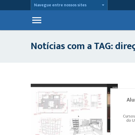
Navegue entre nossos sites
Notícias com a TAG: dire
Alu
Cursos
do U