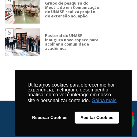
4
Grupo de pesquisa do
Mestrado em Comunicação
do UNASP realiza projeto
de extensão no Japão
5
Pastoral do UNASP
inaugura novo espaço para
acolher a comunidade
acadêmica
Utilizamos cookies para oferecer melhor
experiência, melhorar o desempenho,
analisar como você interage em nosso
site e personalizar conteúdo.
Saiba mais
1
Recusar Cookies
Aceitar Cookies