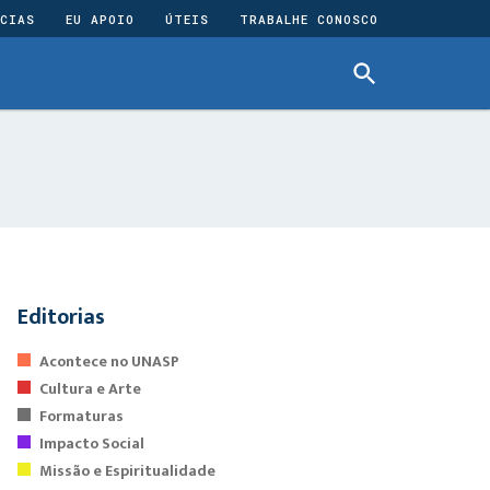
CIAS
EU APOIO
ÚTEIS
TRABALHE CONOSCO
Editorias
Acontece no UNASP
Cultura e Arte
Formaturas
Impacto Social
Missão e Espiritualidade