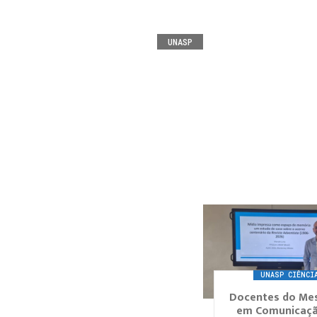
UNASP
UNASP CIÊNCI
Docentes do Me
em Comunicaç