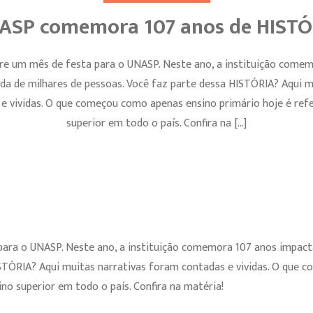
ASP comemora 107 anos de HISTÓ
e um mês de festa para o UNASP. Neste ano, a instituição come
da de milhares de pessoas. Você faz parte dessa HISTÓRIA? Aqui m
e vividas. O que começou como apenas ensino primário hoje é refe
superior em todo o país. Confira na […]
ara o UNASP. Neste ano, a instituição comemora 107 anos impacta
ISTÓRIA? Aqui muitas narrativas foram contadas e vividas. O que
ino superior em todo o país. Confira na matéria!