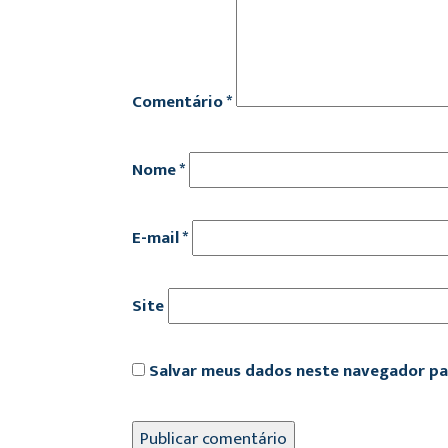
Comentário
*
Nome
*
E-mail
*
Site
Salvar meus dados neste navegador pa