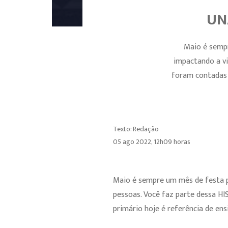
UN
Maio é sempr
impactando a vi
foram contadas 
Texto: Redação
05 ago 2022, 12h09 horas
Maio é sempre um mês de festa p
pessoas. Você faz parte dessa H
primário hoje é referência de ens