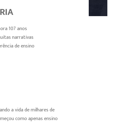
RIA
mora 107 anos
uitas narrativas
rência de ensino
ndo a vida de milhares de
 começou como apenas ensino