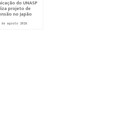
icação do UNASP
liza projeto de
ensão no Japão
 de agosto 2026