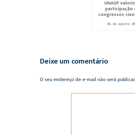
UNASP valori
participação
congressos cient
06 de agosto 2
Deixe um comentário
O seu endereço de e-mail não será publicad