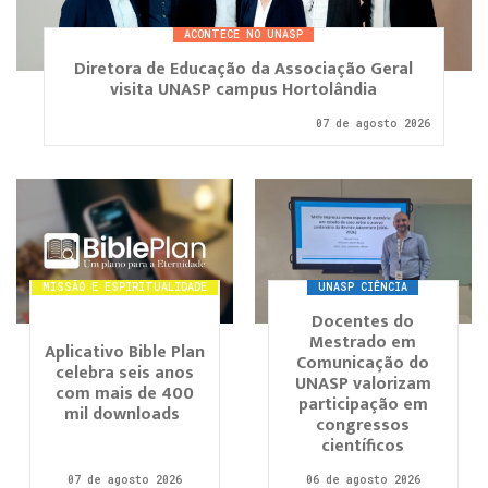
ACONTECE NO UNASP
Diretora de Educação da Associação Geral
visita UNASP campus Hortolândia
07 de agosto 2026
MISSÃO E ESPIRITUALIDADE
UNASP CIÊNCIA
Docentes do
Mestrado em
Aplicativo Bible Plan
Comunicação do
celebra seis anos
UNASP valorizam
com mais de 400
participação em
mil downloads
congressos
científicos
07 de agosto 2026
06 de agosto 2026