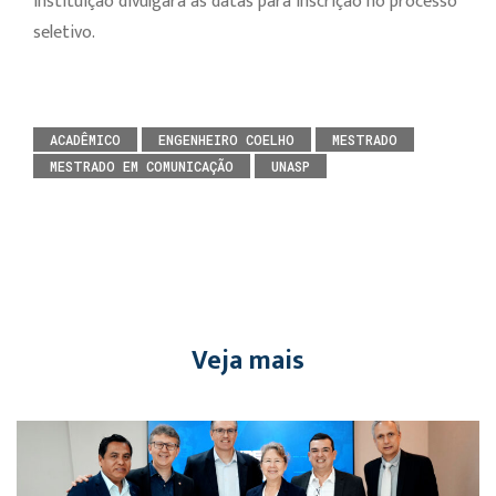
instituição divulgará as datas para inscrição no processo
seletivo.
ACADÊMICO
ENGENHEIRO COELHO
MESTRADO
MESTRADO EM COMUNICAÇÃO
UNASP
Veja mais