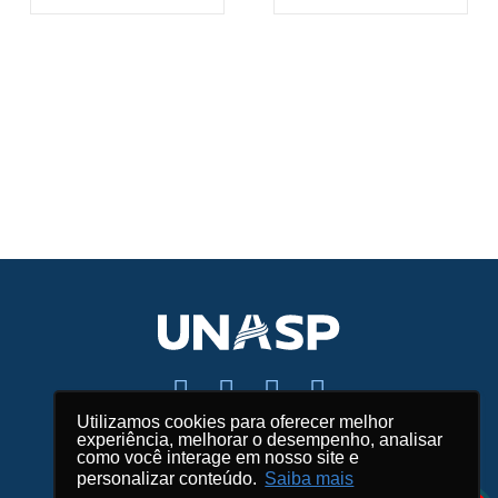
Utilizamos cookies para oferecer melhor
experiência, melhorar o desempenho, analisar
Fale conosco
como você interage em nosso site e
personalizar conteúdo.
Saiba mais
Mapas e endereços